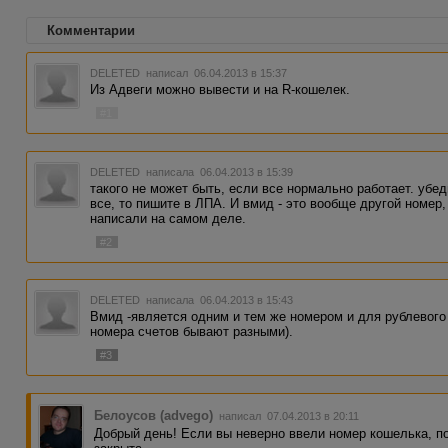
Комментарии
DELETED
написал 06.04.2013 в 15:37
Из Адвеги можно вывести и на R-кошелек.
#1
DELETED
написала 06.04.2013 в 15:39
такого не может быть, если все нормально работает. убед
все, то пишите в ЛПА. И вмид - это вообще другой номер
написали на самом деле.
#2
DELETED
написала 06.04.2013 в 15:43
Вмид -является одним и тем же номером и для рублевого
номера счетов бывают разными).
#3
Белоусов (advego)
написал 07.04.2013 в 20:11
Добрый день! Если вы неверно ввели номер кошелька, п