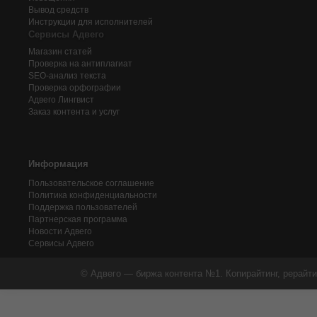
Вывод средств
Инструкции для исполнителей
Сервисы Адвего
Магазин статей
Проверка на антиплагиат
SEO-анализ текста
Проверка орфографии
Адвего
Лингвист
Заказ контента и услуг
Информация
Пользовательское соглашение
Политика конфиденциальности
Поддержка пользователей
Партнерская программа
Новости Адвего
Сервисы Адвего
© Адвего — биржа контента №1. Копирайтинг, рерайти