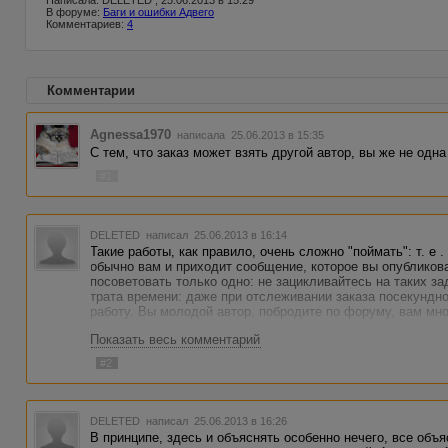
Написала: DELETED , 25.06.2013 в 15:29
В форуме:
Баги и ошибки Адвего
Комментариев:
4
Комментарии
Agnessa1970
написала 25.06.2013 в 15:35
С тем, что заказ может взять другой автор, вы же не одна
#1
DELETED
написал 25.06.2013 в 16:14
Такие работы, как правило, очень сложно "поймать": т. е .
обычно вам и приходит сообщение, которое вы опубликов
посоветовать только одно: не зацикливайтесь на таких за
трата времени: даже при отслеживании заказа посекундно 
работу. Вы молодой автор, побродите по форуму, вам мно
Показать весь комментарий
#2
DELETED
написал 25.06.2013 в 16:26
В принципе, здесь и объяснять особенно нечего, все объя