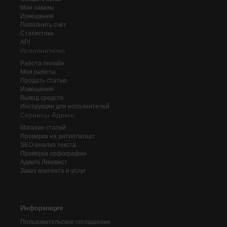
Мои заказы
Извещения
Пополнить счёт
Статистика
API
Исполнителю
Работа онлайн
Мои работы
Продать статью
Извещения
Вывод средств
Инструкции для исполнителей
Сервисы Адвего
Магазин статей
Проверка на антиплагиат
SEO-анализ текста
Проверка орфографии
Адвего
Лингвист
Заказ контента и услуг
Информация
Пользовательское соглашение