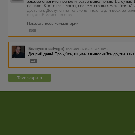
заказов ограниченное количество выполнений: 1 с сутки, 
не надо. Кто-то взял заказ, после этого вы жмёте "взять"
доступен. Доступен не только для вас, а для всех авторо
в нужный момент кнопку.
Показать весь комментарий
#3
Белоусов (advego)
написал 25.06.2013 в 19:42
Добрый день! Пробуйте, ищите и выполняйте другие зака
#4
Тема закрыта