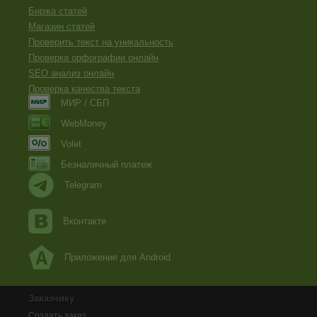
Биржа статей
Магазин статей
Проверить текст на уникальность
Проверка орфографии онлайн
SEO анализ онлайн
Проверка качества текста
МИР / СБП
WebMoney
Volet
Безналичный платеж
Telegram
Вконтакте
Приложение для Android
Заказчику
Создать заказ