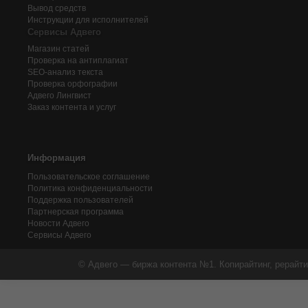
Вывод средств
Инструкции для исполнителей
Сервисы Адвего
Магазин статей
Проверка на антиплагиат
SEO-анализ текста
Проверка орфографии
Адвего
Лингвист
Заказ контента и услуг
Информация
Пользовательское соглашение
Политика конфиденциальности
Поддержка пользователей
Партнерская программа
Новости Адвего
Сервисы Адвего
© Адвего — биржа контента №1. Копирайтинг, рерайти