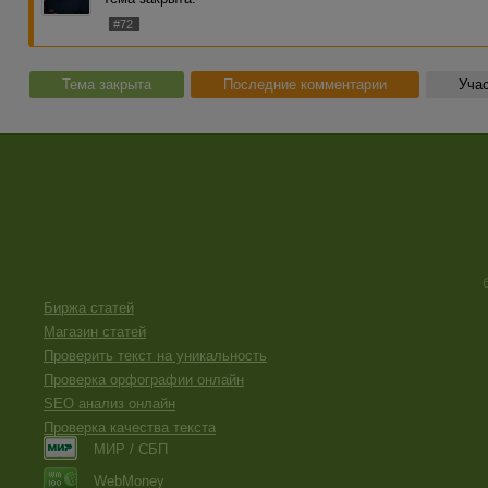
#72
Тема закрыта
Последние комментарии
Учас
Биржа статей
Магазин статей
Проверить текст на уникальность
Проверка орфографии онлайн
SEO анализ онлайн
Проверка качества текста
МИР / СБП
WebMoney