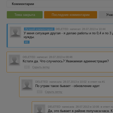
Комментарии
Тема закрыта
Последние комментарии
Учас
Лучший комментарий
DELETED
написал 28.07.2013 в 10:44
У меня ситуация другая - я делаю работы и по 0,4 и по 3
нужды.
#8
DELETED
написал 28.07.2013 в 09:48
Кстати да. Что случилось? Уважаемая администрация?
#1
Скрыть ветку
DELETED
написала 28.07.2013 в 10:02
в ответ на #1
По утрам такое бывает - обновление идет
#2
Скрыть ветку
DELETED
написала 28.07.2013 в 10:06
в ответ н
Да, это бывает в районе получаса-часа. 