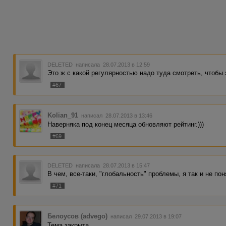
DELETED
написала 28.07.2013 в 12:59
Это ж с какой регулярностью надо туда смотреть, чтобы 
#67
Kolian_91
написал 28.07.2013 в 13:46
Наверняка под конец месяца обновляют рейтинг.)))
#69
DELETED
написала 28.07.2013 в 15:47
В чем, все-таки, "глобальность" проблемы, я так и не по
#71
Белоусов (advego)
написал 29.07.2013 в 19:07
Тема закрыта.