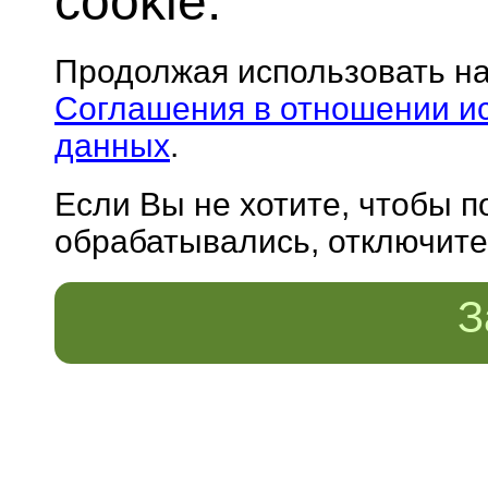
cookie.
Продолжая использовать н
Соглашения в отношении и
данных
.
Если Вы не хотите, чтобы 
обрабатывались, отключите 
З