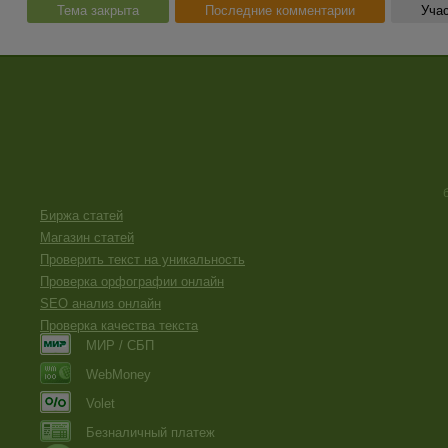
Тема закрыта
Последние комментарии
Учас
Биржа статей
Магазин статей
Проверить текст на уникальность
Проверка орфографии онлайн
SEO анализ онлайн
Проверка качества текста
МИР / СБП
WebMoney
Volet
Безналичный платеж