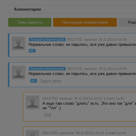
Комментарии
Тема закрыта
Последние комментарии
Учас
Лучший комментарий
DELETED
написал 30.11.2013 в 16:09
Нормальное слово, не парьтесь, все уже давно привыкли 
#1
Лучший комментарий
DELETED
написал 30.11.2013 в 16:09
Нормальное слово, не парьтесь, все уже давно привыкли к
#1
Скрыть ветку
DELETED
написал 30.11.2013 в 16:10
в ответ на #1
А еще там слово "длить" есть. Это оно так "для"
не "*ля" :)
#2
DELETED
написала 30.11.2013 в 16:14
в ответ на #1