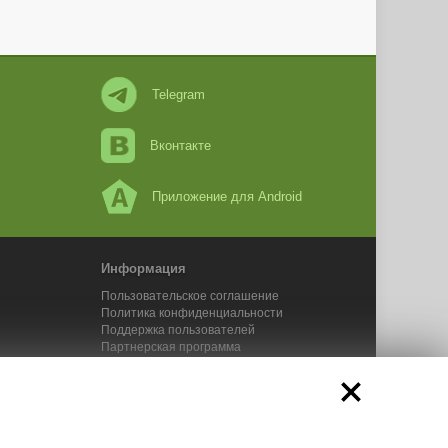
Telegram
Вконтакте
Приложение для Android
Информация
Пользовательское соглашение
Политика конфиденциальности
Поддержка пользователей
Партнерская программа
Новости Адвего
Сервисы Адвего
икального контента. 2025