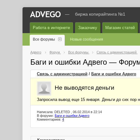
—
биржа копирайтинга №1
Работа в интернете
Заказчику
Магазин статей
Все форумы
Новые сообщения
Адвего
Форум
Все форумы
Связь с администрацией
Баги и ошибки Адвего — Фору
Связь с администрацией
/
Баги и ошибки Адвего
Не выводятся деньги
Запросила вывод еще 15 января. Деньги до сих пор 
Написала: DELETED , 06.02.2014 в 22:14
В форуме:
Баги и ошибки Адвего
Комментариев:
4