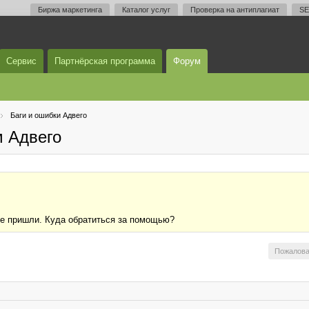
Биржа маркетинга
Каталог услуг
Проверка на антиплагиат
SE
Сервис
Партнёрская программа
Форум
Баги и ошибки Адвего
м Адвего
не пришли. Куда обратиться за помощью?
Пожалова