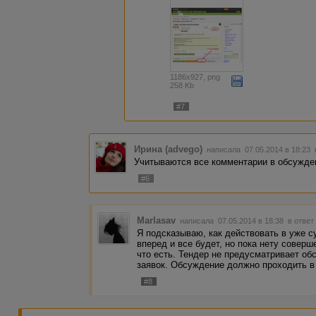
1186x927, png
258 Kb
#7
Ирина (advego)
написала 07.05.2014 в 18:23
Учитываются все комментарии в обсужде
#6
Marlasav
написала 07.05.2014 в 18:38
в ответ
Я подсказываю, как действовать в уже 
вперед и все будет, но пока нету соверш
что есть. Тендер не предусматривает об
заявок. Обсуждение должно проходить в
#8