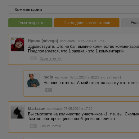
Комментарии
Тема закрыта
Последние комментарии
Учас
Ирина (advego)
написала 07.05.2014 в 17:06
Здравствуйте. Это не баг, именно количество комментари
Предполагается, что 1 заявка - это 1 комментарий.
#1
Скрыть ветку
radiy
написал 07.05.2014 в 18:20
в ответ на #1
Не понял ответа. А мой ответ на заявку это тоже з
#3
Marlasav
написала 07.05.2014 в 17:12
Вы смотрите на количество участников -1, т.е. вы. Скольк
Там же повторяющиеся сообщения не влияют.
#2
Скрыть ветку