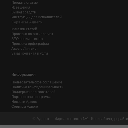
Продать статью
Извещения
Вывод средств
Инструкции для исполнителей
Сервисы Адвего
Магазин статей
Проверка на антиплагиат
SEO-анализ текста
Проверка орфографии
Адвего
Лингвист
Заказ контента и услуг
Информация
Пользовательское соглашение
Политика конфиденциальности
Поддержка пользователей
Партнерская программа
Новости Адвего
Сервисы Адвего
© Адвего — биржа контента №1. Копирайтинг, рерайти