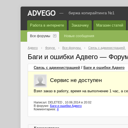
—
биржа копирайтинга №1
Работа в интернете
Заказчику
Магазин статей
Все форумы
Новые сообщения
Адвего
Форум
Все форумы
Связь с администрацией
Баги и ошибки Адвего — Фору
Связь с администрацией
/
Баги и ошибки Адвего
Сервис не доступен
Взял заказ в работу, время на выполнение 1 час, а с
Написал: DELETED , 10.06.2014 в 20:02
В форуме:
Баги и ошибки Адвего
Комментариев:
4