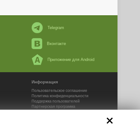
Telegram
Вконтакте
Приложение для Android
Информация
Пользовательское соглашение
Политика конфиденциальности
Поддержка пользователей
Партнерская программа
Новости Адвего
Сервисы Адвего
икального контента. 2025