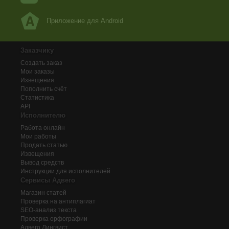
Приложение для Android
Заказчику
Создать заказ
Мои заказы
Извещения
Пополнить счёт
Статистика
API
Исполнителю
Работа онлайн
Мои работы
Продать статью
Извещения
Вывод средств
Инструкции для исполнителей
Сервисы Адвего
Магазин статей
Проверка на антиплагиат
SEO-анализ текста
Проверка орфографии
Адвего
Лингвист