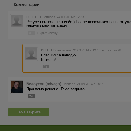
Комментарии
DELETED
написал 24.09.2014 в 12:33
Ресурс немного не в себе:) После нескольких попыток уд
глюков было замечено.
#1
Скрыть ветку
DELETED
написала 24.09.2014 в 12:40
в ответ на #1
Спасибо за наводку!
Вывела!
#2
Белоусов (advego)
написал 24.09.2014 в 18:09
Проблема решена. Тема закрыта.
#3
Тема закрыта