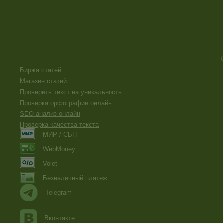
Биржа статей
Магазин статей
Проверить текст на уникальность
Проверка орфографии онлайн
SEO анализ онлайн
Проверка качества текста
МИР / СБП
WebMoney
Volet
Безналичный платеж
Telegram
Вконтакте