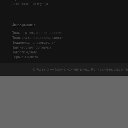
Заказ контента и услуг
Информация
Пользовательское соглашение
Политика конфиденциальности
Поддержка пользователей
Партнерская программа
Новости Адвего
Сервисы Адвего
© Адвего — биржа контента №1. Копирайтинг, рерайти