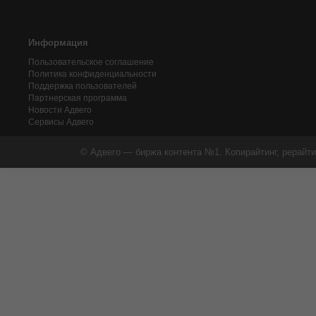
Информация
Пользовательское соглашение
Политика конфиденциальности
Поддержка пользователей
Партнерская программа
Новости Адвего
Сервисы Адвего
© Адвего — биржа контента №1. Копирайтинг, рерайти