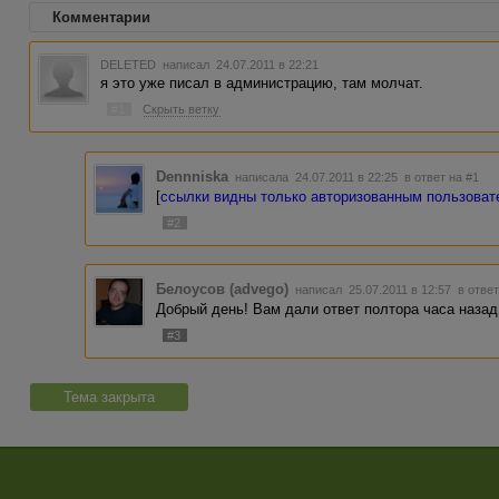
Комментарии
DELETED
написал 24.07.2011 в 22:21
я это уже писал в администрацию, там молчат.
#1
Скрыть ветку
Dennniska
написала 24.07.2011 в 22:25
в ответ на #1
[
ссылки видны только авторизованным пользова
#2
Белоусов (advego)
написал 25.07.2011 в 12:57
в ответ
Добрый день! Вам дали ответ полтора часа назад
#3
Тема закрыта