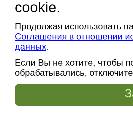
cookie.
Продолжая использовать н
Соглашения в отношении и
данных
.
Если Вы не хотите, чтобы 
обрабатывались, отключите 
З