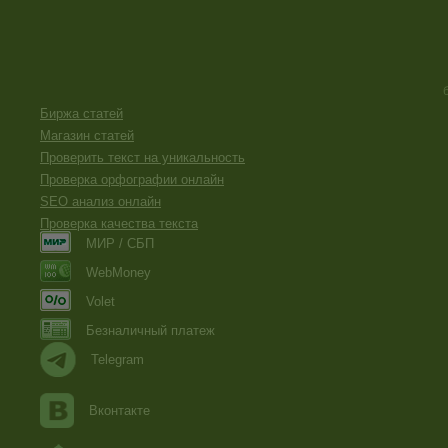
Биржа статей
Магазин статей
Проверить текст на уникальность
Проверка орфографии онлайн
SEO анализ онлайн
Проверка качества текста
МИР / СБП
WebMoney
Volet
Безналичный платеж
Telegram
Вконтакте