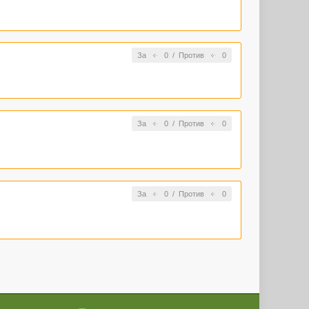
За
0
/
Против
0
За
0
/
Против
0
За
0
/
Против
0