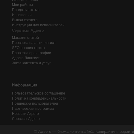
Мои работы
Продать статью
Извещения
Вывод средств
Инструкции для исполнителей
Сервисы Адвего
Магазин статей
Проверка на антиплагиат
SEO-анализ текста
Проверка орфографии
Адвего
Лингвист
Заказ контента и услуг
Информация
Пользовательское соглашение
Политика конфиденциальности
Поддержка пользователей
Партнерская программа
Новости Адвего
Сервисы Адвего
© Адвего — биржа контента №1. Копирайтинг, рерайти