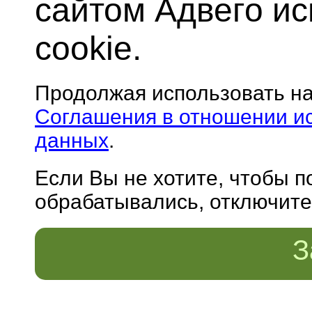
сайтом Адвего и
cookie.
Продолжая использовать н
Соглашения в отношении и
данных
.
Если Вы не хотите, чтобы 
обрабатывались, отключите 
З