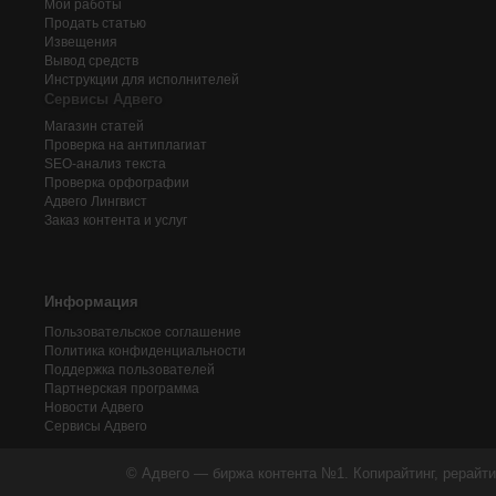
Мои работы
Продать статью
Извещения
Вывод средств
Инструкции для исполнителей
Сервисы Адвего
Магазин статей
Проверка на антиплагиат
SEO-анализ текста
Проверка орфографии
Адвего
Лингвист
Заказ контента и услуг
Информация
Пользовательское соглашение
Политика конфиденциальности
Поддержка пользователей
Партнерская программа
Новости Адвего
Сервисы Адвего
© Адвего — биржа контента №1. Копирайтинг, рерайти