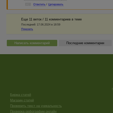
#2
Ответить
/
Цитировать
Еще 11 веток / 11 комментариев в темe
Последний:
17.06.2024 в 18:59
Показать
Написать комментарий
Последние комментарии
Биржа статей
Магазин статей
Проверить текст на уникальность
Проверка орфографии онлайн