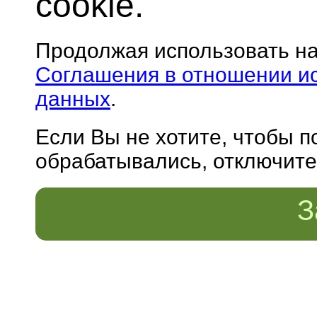
cookie.
Продолжая использовать н
Соглашения в отношении и
данных
.
Если Вы не хотите, чтобы 
обрабатывались, отключите 
З