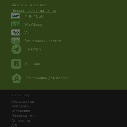
SEO анализ онлайн
Проверка качества текста
МИР / СБП
WebMoney
Volet
Безналичный платеж
Telegram
Вконтакте
Приложение для Android
Заказчику
Создать заказ
Мои заказы
Извещения
Пополнить счёт
Статистика
API