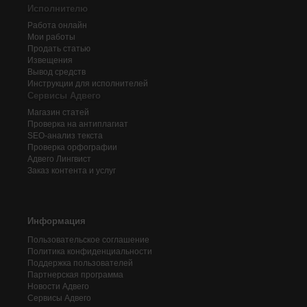
Исполнителю
Работа онлайн
Мои работы
Продать статью
Извещения
Вывод средств
Инструкции для исполнителей
Сервисы Адвего
Магазин статей
Проверка на антиплагиат
SEO-анализ текста
Проверка орфографии
Адвего
Лингвист
Заказ контента и услуг
Информация
Пользовательское соглашение
Политика конфиденциальности
Поддержка пользователей
Партнерская программа
Новости Адвего
Сервисы Адвего