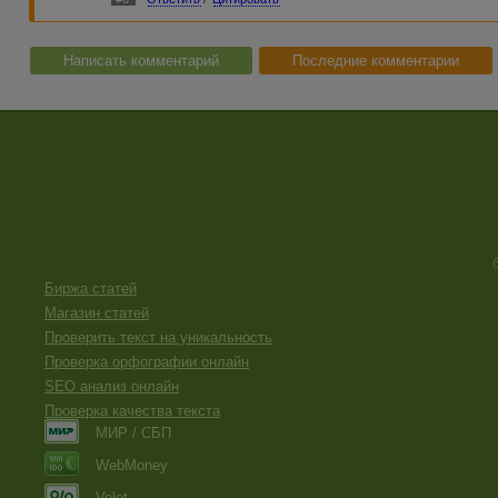
Написать комментарий
Последние комментарии
Биржа статей
Магазин статей
Проверить текст на уникальность
Проверка орфографии онлайн
SEO анализ онлайн
Проверка качества текста
МИР / СБП
WebMoney
Volet