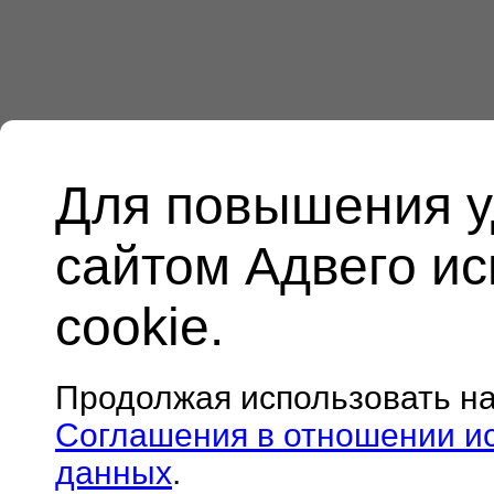
Для повышения у
сайтом Адвего и
cookie.
Продолжая использовать н
Соглашения в отношении и
данных
.