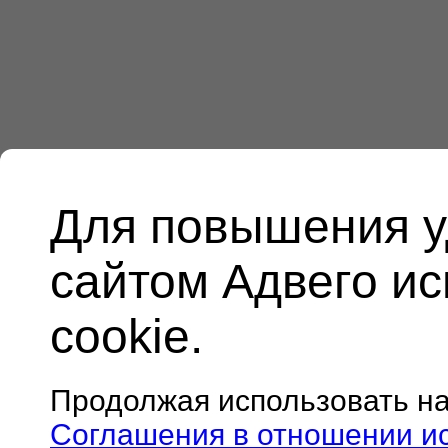
Для повышения у
сайтом Адвего и
cookie.
Продолжая использовать н
Соглашения в отношении и