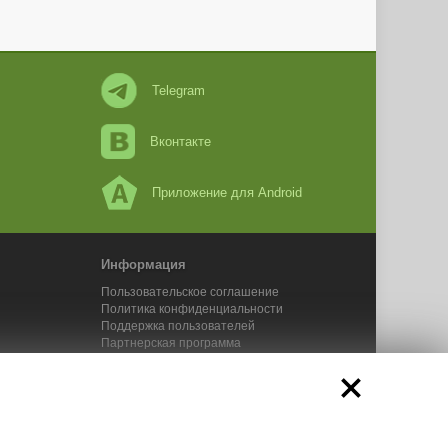
Telegram
Вконтакте
Приложение для Android
Информация
Пользовательское соглашение
Политика конфиденциальности
Поддержка пользователей
Партнерская программа
Новости Адвего
Сервисы Адвего
икального контента. 2025