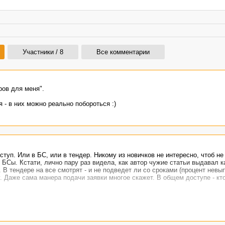
Участники / 8
Все комментарии
ров для меня".
 - в них можно реально побороться :)
ступ. Или в БС, или в тендер. Никому из новичков не интересно, чтоб не
БСы. Кстати, лично пару раз видела, как автор чужие статьи выдавал к
 В тендере на все смотрят - и не подведет ли со сроками (процент невы
. Даже сама манера подачи заявки многое скажет. В общем доступе - кто