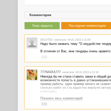
Комментарии
Тема закрыта
Последние комментарии
DELETED
написала 04.01.2015 в 11:59
Надо было назвать тему "О неудобстве тенде
В отличие от Вас, мне тендеры очень нравятся
#1
777NADIA777
написала 04.01.2015 в 12:18
Никогда бы не стала ставить заказ в общий до
возможности попасть в давно устаканившиеся 
пример работы, один пример ничего не скажет.
сколько работ из ста радостно вернули автору
и молодец.
Показать весь комментарий
#2