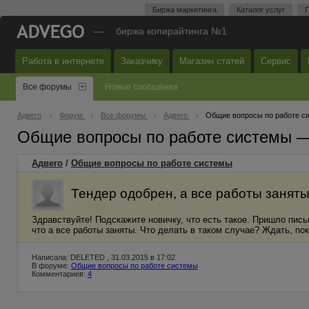
Биржа маркетинга
Каталог услуг
П
—
биржа копирайтинга №1
Работа в интернете
Заказчику
Магазин статей
Сервис
Все форумы
Новые сообщения
Адвего
Форум
Все форумы
Адвего
Общие вопросы по работе с
Общие вопросы по работе системы 
Адвего
/
Общие вопросы по работе системы
Тендер одобрен, а все работы заняты
Здравствуйте! Подскажите новичку, что есть такое. Пришло письм
что а все работы заняты. Что делать в таком случае? Ждать, пок
Написала: DELETED , 31.03.2015 в 17:02
В форуме:
Общие вопросы по работе системы
Комментариев:
4