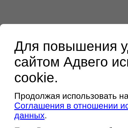
Для повышения у
сайтом Адвего и
cookie.
Продолжая использовать н
Соглашения в отношении и
данных
.