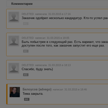
Комментарии
DELETED
написала 31.03.2015 в 17:16
Заказчик одобрил несколько кандидатур. Кто-то успел ра
#1
DELETED
написал 31.03.2015 в 18:05
Быть побыстрее в следующий раз. Есть вариант, что зака
доступен после того, как заказчик запустит его еще раз.
#2
DELETED
написала 31.03.2015 в 18:13
Спасибо, буду знать)
#3
Белоусов (advego)
написал 31.03.2015 в 18:46
Тема закрыта.
#4