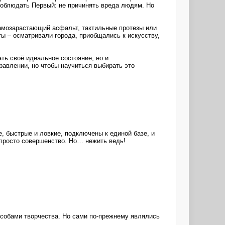
 соблюдать Первый: не причинять вреда людям. Но
самозарастающий асфальт, тактильные протезы или
ты – осматривали города, приобщались к искусству,
ть своё идеальное состояние, но и
равлении, но чтобы научиться выбирать это
, быстрые и ловкие, подключены к единой базе, и
 просто совершенство. Но… нежить ведь!
особами творчества. Но сами по-прежнему являлись