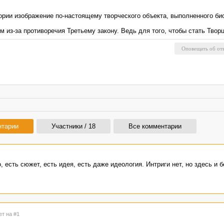
тории изображение по-настоящему творческого объекта, выполненного би
 из-за противоречия Третьему закону. Ведь для того, чтобы стать Тво
нтарии
Участники / 18
Все комментарии
 есть сюжет, есть идея, есть даже идеология. Интриги нет, но здесь и б
ет на #1