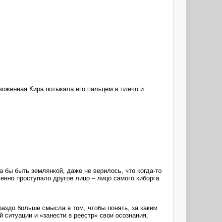
воженная Кира потыкала его пальцем в плечо и
.
 бы быть землянкой, даже не верилось, что когда-то
енно проступало другое лицо – лицо самого киборга.
аздо больше смысла в том, чтобы понять, за каким
й ситуации и «занести в реестр» свои осознания,