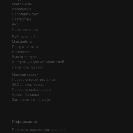
Мои заказы
Извещения
Пополнить счёт
Статистика
API
Исполнителю
Работа онлайн
Мои работы
Продать статью
Извещения
Вывод средств
Инструкции для исполнителей
Сервисы Адвего
Магазин статей
Проверка на антиплагиат
SEO-анализ текста
Проверка орфографии
Адвего
Лингвист
Заказ контента и услуг
Информация
Пользовательское соглашение