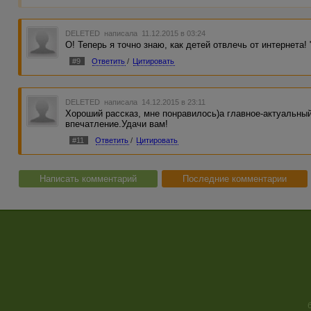
DELETED
написала 11.12.2015 в 03:24
О! Теперь я точно знаю, как детей отвлечь от интернета!
#9
Ответить
/
Цитировать
DELETED
написала 14.12.2015 в 23:11
Хороший рассказ, мне понравилось)а главное-актуальный
впечатление.Удачи вам!
#11
Ответить
/
Цитировать
Написать комментарий
Последние комментарии