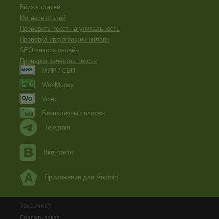
Биржа статей
Магазин статей
Проверить текст на уникальность
Проверка орфографии онлайн
SEO анализ онлайн
Проверка качества текста
МИР / СБП
WebMoney
Volet
Безналичный платеж
Telegram
Вконтакте
Приложение для Android
Заказчику
Создать заказ