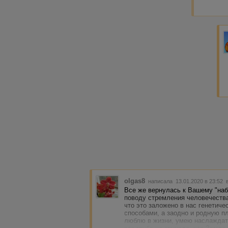
olgas8
написала 13.01.2020 в 23:52
Все же вернулась к Вашему "наб
поводу стремления человечеств
что это заложено в нас генетич
способами, а заодно и родную п
люблю в жизни, умею наслаждать