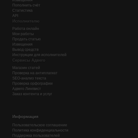
Извещения
Пополнить счёт
Статистика
API
Исполнителю
Работа онлайн
Мои работы
Продать статью
Извещения
Вывод средств
Инструкции для исполнителей
Сервисы Адвего
Магазин статей
Проверка на антиплагиат
SEO-анализ текста
Проверка орфографии
Адвего
Лингвист
Заказ контента и услуг
Информация
Пользовательское соглашение
Политика конфиденциальности
Поддержка пользователей