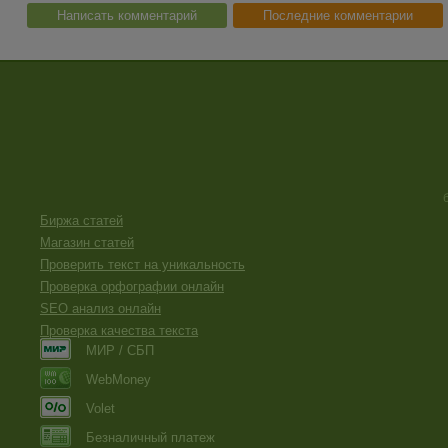
Написать комментарий
Последние комментарии
Биржа статей
Магазин статей
Проверить текст на уникальность
Проверка орфографии онлайн
SEO анализ онлайн
Проверка качества текста
МИР / СБП
WebMoney
Volet
Безналичный платеж