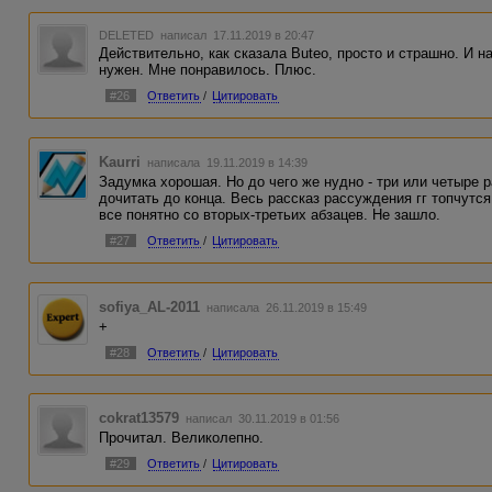
DELETED
написал 17.11.2019 в 20:47
Действительно, как сказала Buteo, просто и страшно. И 
нужен. Мне понравилось. Плюс.
#26
Ответить
/
Цитировать
Kaurri
написала 19.11.2019 в 14:39
Задумка хорошая. Но до чего же нудно - три или четыре 
дочитать до конца. Весь рассказ рассуждения гг топчутся
все понятно со вторых-третьих абзацев. Не зашло.
#27
Ответить
/
Цитировать
sofiya_AL-2011
написала 26.11.2019 в 15:49
+
#28
Ответить
/
Цитировать
cokrat13579
написал 30.11.2019 в 01:56
Прочитал. Великолепно.
#29
Ответить
/
Цитировать