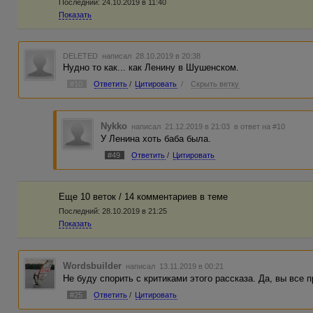
Последний:
24.10.2019 в 11:40
Показать
DELETED
написал 28.10.2019 в 20:38
Нудно то как... как Ленину в Шушенском.
#10
Ответить
/
Цитировать
/
Скрыть ветку
Nykko
написал 21.12.2019 в 21:03
в ответ на #10
У Ленина хоть баба была.
#49
Ответить
/
Цитировать
Еще 10 веток / 14 комментариев в темe
Последний:
28.10.2019 в 21:25
Показать
Wordsbuilder
написал 13.11.2019 в 00:21
Не буду спорить с критиками этого рассказа. Да, вы все п
#25
Ответить
/
Цитировать