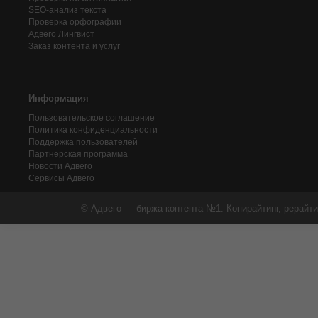
SEO-анализ текста
Проверка орфографии
Адвего
Лингвист
Заказ контента и услуг
Информация
Пользовательское соглашение
Политика конфиденциальности
Поддержка пользователей
Партнерская программа
Новости Адвего
Сервисы Адвего
© Адвего — биржа контента №1. Копирайтинг, рерайти