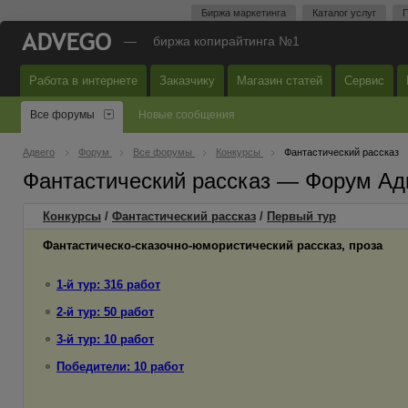
Биржа маркетинга
Каталог услуг
П
—
биржа копирайтинга №1
Работа в интернете
Заказчику
Магазин статей
Сервис
Все форумы
Новые сообщения
Адвего
Форум
Все форумы
Конкурсы
Фантастический рассказ
Фантастический рассказ — Форум Ад
Конкурсы
/
Фантастический рассказ
/
Первый
тур
Фантастическо-сказочно-юмористический рассказ, проза
1-й тур: 316 работ
2-й тур: 50 работ
3-й тур: 10 работ
Победители: 10 работ