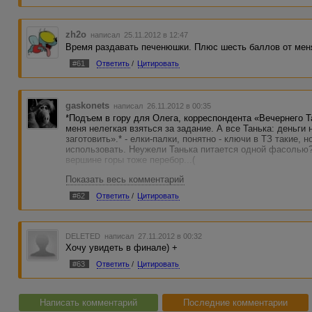
zh2o
написал 25.11.2012 в 12:47
Время раздавать печенюшки. Плюс шесть баллов от мен
#61
Ответить
/
Цитировать
gaskonets
написал 26.11.2012 в 00:35
*Подъем в гору для Олега, корреспондента «Вечернего Т
меня нелегкая взяться за задание. А все Танька: деньги
заготовить».* - елки-палки, понятно - ключи в ТЗ такие, 
использовать. Неужели Танька питается одной фасолью?
вершине горы тоже перебор...(
Показать весь комментарий
#62
Ответить
/
Цитировать
DELETED
написал 27.11.2012 в 00:32
Хочу увидеть в финале) +
#63
Ответить
/
Цитировать
Написать комментарий
Последние комментарии