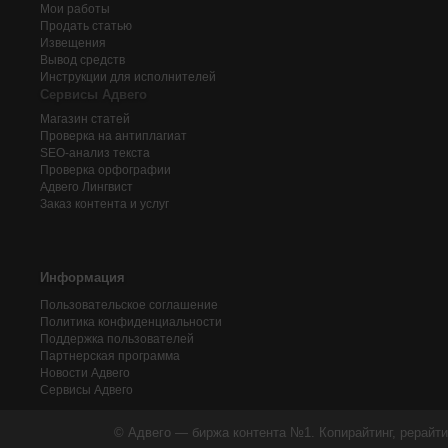
Мои работы
Продать статью
Извещения
Вывод средств
Инструкции для исполнителей
Сервисы Адвего
Магазин статей
Проверка на антиплагиат
SEO-анализ текста
Проверка орфографии
Адвего
Лингвист
Заказ контента и услуг
Информация
Пользовательское соглашение
Политика конфиденциальности
Поддержка пользователей
Партнерская программа
Новости Адвего
Сервисы Адвего
© Адвего — биржа контента №1. Копирайтинг, рерайти