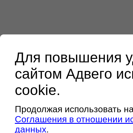
Для повышения у
сайтом Адвего и
cookie.
Продолжая использовать н
Соглашения в отношении и
данных
.