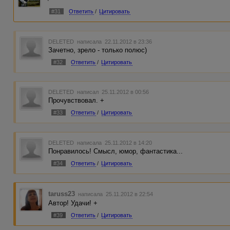
#31
Ответить
/
Цитировать
DELETED
написала 22.11.2012 в 23:36
Зачетно, зрело - только полюс)
#32
Ответить
/
Цитировать
DELETED
написал 25.11.2012 в 00:56
Прочувствовал. +
#33
Ответить
/
Цитировать
DELETED
написала 25.11.2012 в 14:20
Понравилось! Смысл, юмор, фантастика...
#34
Ответить
/
Цитировать
taruss23
написала 25.11.2012 в 22:54
Автор! Удачи! +
#39
Ответить
/
Цитировать