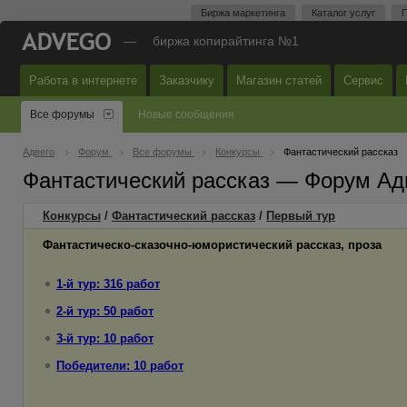
Биржа маркетинга
Каталог услуг
П
—
биржа копирайтинга №1
Работа в интернете
Заказчику
Магазин статей
Сервис
Все форумы
Новые сообщения
Адвего
Форум
Все форумы
Конкурсы
Фантастический рассказ
Фантастический рассказ — Форум Ад
Конкурсы
/
Фантастический рассказ
/
Первый
тур
Фантастическо-сказочно-юмористический рассказ, проза
1-й тур: 316 работ
2-й тур: 50 работ
3-й тур: 10 работ
Победители: 10 работ