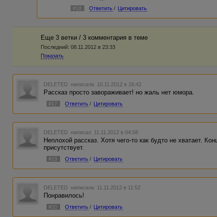
#18
Ответить
/
Цитировать
Еще 3 ветки / 3 комментария в темe
Последний:
08.11.2012 в 23:33
Показать
DELETED
написала 10.11.2012 в 16:42
Рассказ просто завораживает! но жаль нет юмора.
#17
Ответить
/
Цитировать
DELETED
написал 11.11.2012 в 04:58
Неплохой рассказ. Хотя чего-то как будто не хватает. Ко
присутствует.
#19
Ответить
/
Цитировать
DELETED
написала 11.11.2012 в 11:52
Понравилось!
#20
Ответить
/
Цитировать