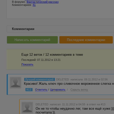
В форуме:
Фантастический рассказ
Комментариев:
41
Комментарии
Написать комментарий
Последние комментарии
Еще 12 веток / 12 комментариев в темe
Последний:
07.11.2012 в 13:21
Показать
Лучший комментарий
DELETED
написала 09.11.2012 в 02:56
Красиво! Жаль ключ про сливочное мороженное слегка не
#13
Ответить
/
Цитировать
/
Скрыть ветку
DELETED
написал 11.11.2012 в 04:55
в ответ на #13
Он не то чтобы неудачно лег, там все ещё хуже:))
посчитала:)).