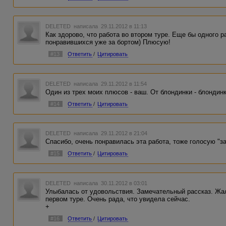
DELETED
написала 29.11.2012 в 11:13
Как здорово, что работа во втором туре. Еще бы одного р
понравившихся уже за бортом) Плюсую!
#13
Ответить
/
Цитировать
DELETED
написала 29.11.2012 в 11:54
Один из трех моих плюсов - ваш. От блондинки - блондинк
#14
Ответить
/
Цитировать
DELETED
написала 29.11.2012 в 21:04
Спасибо, очень понравилась эта работа, тоже голосую "за
#15
Ответить
/
Цитировать
DELETED
написала 30.11.2012 в 03:01
Улыбалась от удовольствия. Замечательный рассказ. Жал
первом туре. Очень рада, что увидела сейчас.
+
#16
Ответить
/
Цитировать