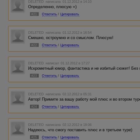
DELETED
написала 01.12.2012 в 14:10
Определенно, плюсую =)
#21
Ответить
/
Цитировать
DELETED
написала 01.12.2012 в 16:54
Смешно, остроумно и со смыслом. Плюсую!
#22
Ответить
/
Цитировать
DELETED
написал 01.12.2012 в 17:27
Искрометный юмор, фантастика и не избитый сюжет! Без
#23
Ответить
/
Цитировать
DELETED
написала 02.12.2012 в 05:31
Автор! Примите за вашу работу мой плюс и во втором туре
#24
Ответить
/
Цитировать
DELETED
написала 02.12.2012 в 18:06
Надеюсь, что смогу поставить плюс и в третьем туре)
#25
Ответить
/
Цитировать