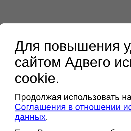
Для повышения у
сайтом Адвего и
cookie.
Продолжая использовать н
Соглашения в отношении и
данных
.