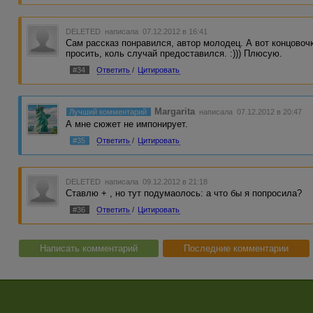
DELETED
написала 07.12.2012 в 16:41
Сам рассказ понравился, автор молодец. А вот концовоч
просить, коль случай предоставился. :))) Плюсую.
#34
Ответить
/
Цитировать
Margarita
Лучший комментарий
написала 07.12.2012 в 20:47
А мне сюжет не импонирует.
#35
Ответить
/
Цитировать
DELETED
написала 09.12.2012 в 21:18
Ставлю + , но тут подумаолось: а что бы я попросила?
#36
Ответить
/
Цитировать
Написать комментарий
Последние комментарии