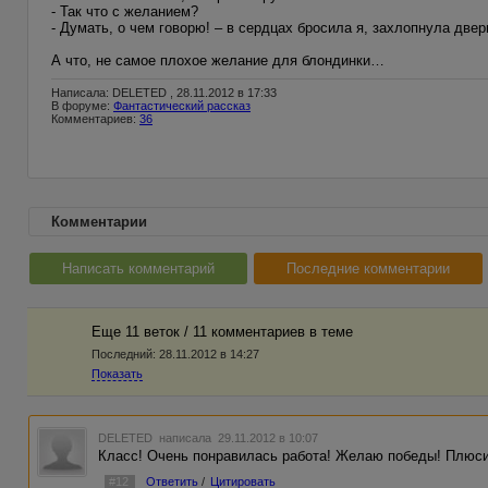
- Так что с желанием?
- Думать, о чем говорю! – в сердцах бросила я, захлопнула дв
А что, не самое плохое желание для блондинки…
Написала: DELETED , 28.11.2012 в 17:33
В форуме:
Фантастический рассказ
Комментариев:
36
Комментарии
Написать комментарий
Последние комментарии
Еще 11 веток / 11 комментариев в темe
Последний:
28.11.2012 в 14:27
Показать
DELETED
написала 29.11.2012 в 10:07
Класс! Очень понравилась работа! Желаю победы! Плюсик
#12
Ответить
/
Цитировать