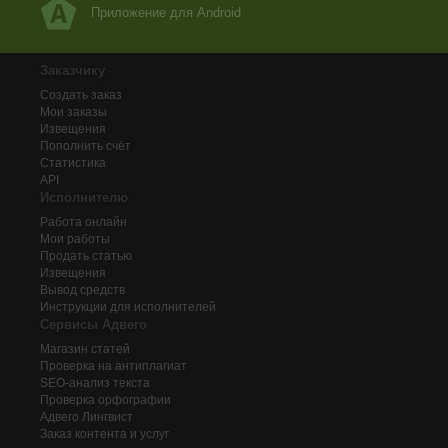
Приложение для Android
Заказчику
Создать заказ
Мои заказы
Извещения
Пополнить счёт
Статистика
API
Исполнителю
Работа онлайн
Мои работы
Продать статью
Извещения
Вывод средств
Инструкции для исполнителей
Сервисы Адвего
Магазин статей
Проверка на антиплагиат
SEO-анализ текста
Проверка орфографии
Адвего
Лингвист
Заказ контента и услуг