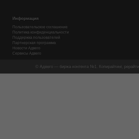
Информация
Пользовательское соглашение
Политика конфиденциальности
Поддержка пользователей
Партнерская программа
Новости Адвего
Сервисы Адвего
© Адвего — биржа контента №1. Копирайтинг, рерайти