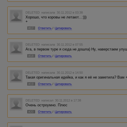
DELETED
написала 30.11.2012 в 03:38
Хорошо, что коровы не летают...:)))
+
#17
Ответить
/
Цитировать
DELETED
написала 30.11.2012 в 07:55
Ага, в первом туре я сюда не дошла) Ну, наверстаем упу
#18
Ответить
/
Цитировать
DELETED
написала 30.11.2012 в 14:50
Такая оригинальная идейка, и как я её не заметила? Вам 
#19
Ответить
/
Цитировать
DELETED
написал 30.11.2012 в 17:38
Очень остроумно. Плюс
#20
Ответить
/
Цитировать