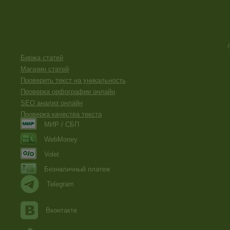
Биржа статей
Магазин статей
Проверить текст на уникальность
Проверка орфографии онлайн
SEO анализ онлайн
Проверка качества текста
МИР / СБП
WebMoney
Volet
Безналичный платеж
Telegram
Вконтакте