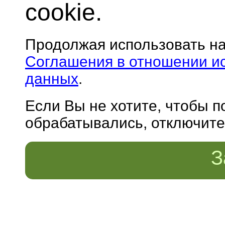
cookie.
Продолжая использовать н
Соглашения в отношении и
данных
.
Если Вы не хотите, чтобы 
обрабатывались, отключите 
З