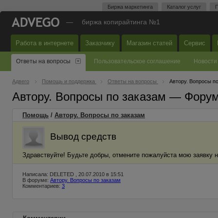
Биржа маркетинга
Каталог услуг
П
—
биржа копирайтинга №1
Работа в интернете
Заказчику
Магазин статей
Сервис
Ответы на вопросы
Пользовательское соглашение
Новости
Адвего
Помощь и поддержка
Ответы на вопросы
Автору. Вопросы п
Автору. Вопросы по заказам — Фору
Помощь
/
Автору. Вопросы по заказам
Вывод средств
Здравствуйте! Будьте добры, отмените пожалуйста мою заявку на
Написала: DELETED , 20.07.2010 в 15:51
В форуме:
Автору. Вопросы по заказам
Комментариев:
3