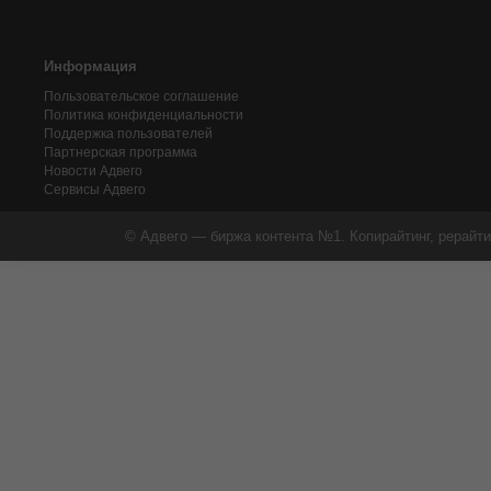
Информация
Пользовательское соглашение
Политика конфиденциальности
Поддержка пользователей
Партнерская программа
Новости Адвего
Сервисы Адвего
© Адвего — биржа контента №1. Копирайтинг, рерайти