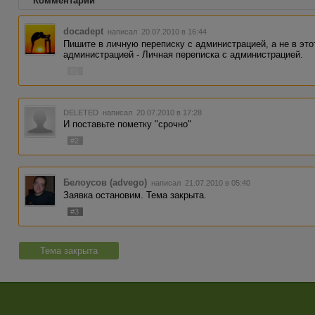
Комментарии
docadept
написал 20.07.2010 в 16:44
Пишите в личную переписку с администрацией, а не в это
администрацией - Личная переписка с администрацией.
#1
DELETED
написал 20.07.2010 в 17:28
И поставьте пометку "срочно"
#2
Белоусов (advego)
написал 21.07.2010 в 05:40
Заявка остановим. Тема закрыта.
#3
Тема закрыта