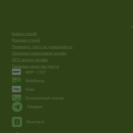
Биржа статей
Магазин статей
Проверить текст на уникальность
Проверка орфографии онлайн
SEO анализ онлайн
Проверка качества текста
МИР / СБП
WebMoney
Volet
Безналичный платеж
Telegram
Вконтакте