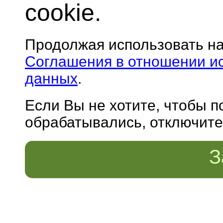
cookie.
Продолжая использовать н
Соглашения в отношении и
данных
.
Если Вы не хотите, чтобы 
обрабатывались, отключите 
З