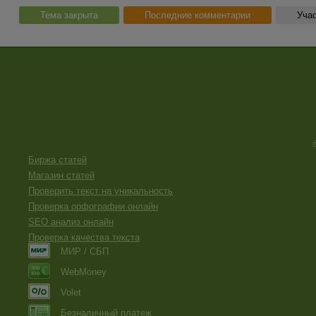
Тема закрыта
Последние комментарии
Учас
Биржа статей
Магазин статей
Проверить текст на уникальность
Проверка орфографии онлайн
SEO анализ онлайн
Проверка качества текста
МИР / СБП
WebMoney
Volet
Безналичный платеж