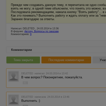
Прежде чем создавать данную тему, я перечитала не одно сообще
взять не могу; в одной теме объяснили, что понять это можно, в
Последовала рекомендациям, нажала кнопку "Взять работу"... в и
Как это понимать? Выполнить работу и ждать оплату или за "н
Заранее благодарю за ответы.
Написал: DELETED , 24.03.2014 в 13:36
В форуме:
Автору. Вопросы по заказам
Комментариев:
9
Комментарии
Тема закрыта
Последние комментарии
Учас
DELETED
написал 24.03.2014 в 13:42
В чем вопрос? Поконкретнее, пожалуйста.
#1
DELETED
написала 24.03.2014 в 13:46
Выполнить :)