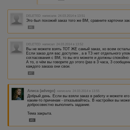
DELETED
написала 24.03.2014 в 13:51
Это был похожий заказ того же ВМ, сравните карточки зак
#6
DELETED
написал 24.03.2014 в 13:52
Вы не можете взять ТОТ ЖЕ самый заказ, ко всем осталь
Если заказ для вас доступен , а в ТЗ нет отдельного упо
согласования с ВМ, то вы его можете и должны спокойно
А то, о чём вы говорите до этого (раз в 3 часа, 3 сообщен
каждого заказа они свои.
#7
Алиса (advego)
написала 24.03.2014 в 13:55
Добрый день. Если вы взяли заказ в работу и можете ег
каким-то причинам - отказывайтесь. В настройки вы може
добросовестно выполнить задание.
Тема закрыта.
#9