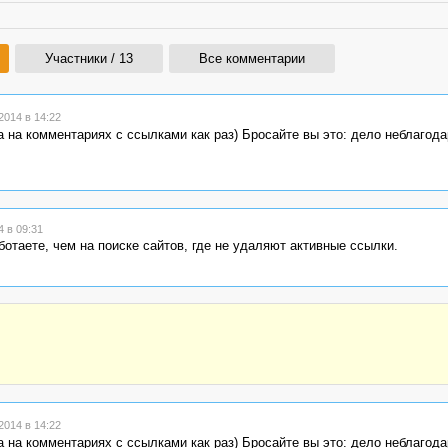
Участники / 13
Все комментарии
014 в 14:22
а на комментариях с ссылками как раз) Бросайте вы это: дело неблагода
 в 09:31
отаете, чем на поиске сайтов, где не удаляют активные ссылки.
014 в 14:22
а на комментариях с ссылками как раз) Бросайте вы это: дело неблагода