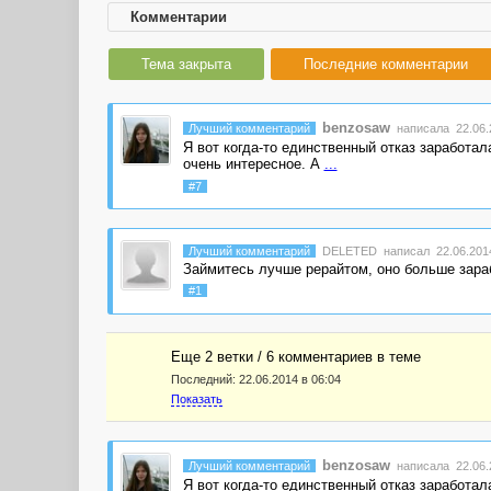
Комментарии
Тема закрыта
Последние комментарии
benzosaw
Лучший комментарий
написала 22.06.2
Я вот когда-то единственный отказ заработал
очень интересное. А
...
#7
Лучший комментарий
DELETED
написал 22.06.2014
Займитесь лучше рерайтом, оно больше зараб
#1
Еще 2 ветки / 6 комментариев в темe
Последний:
22.06.2014 в 06:04
Показать
benzosaw
Лучший комментарий
написала 22.06.2
Я вот когда-то единственный отказ заработал