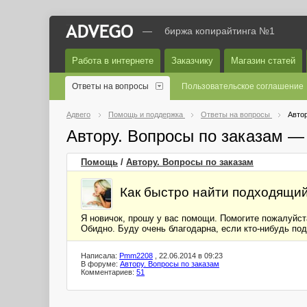
—
биржа копирайтинга №1
Работа в интернете
Заказчику
Магазин статей
Ответы на вопросы
Пользовательское соглашение
Адвего
Помощь и поддержка
Ответы на вопросы
Автор
Автору. Вопросы по заказам —
Помощь
/
Автору. Вопросы по заказам
Как быстро найти подходящий
Я новичок, прошу у вас помощи. Помогите пожалуйста
Обидно. Буду очень благодарна, если кто-нибудь по
Написала:
Pmm2208
, 22.06.2014 в 09:23
В форуме:
Автору. Вопросы по заказам
Комментариев:
51