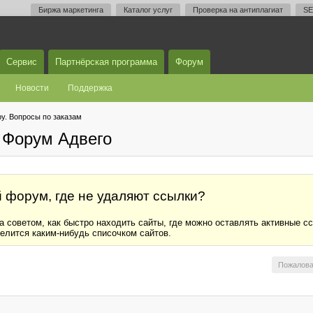
Биржа маркетинга
Каталог услуг
Проверка на антиплагиат
SE
Сервис
Партнёрская программа
Форум
Новости
Поддержка
у. Вопросы по заказам
 Форум Адвего
 форум, где не удаляют ссылки?
 советом, как быстро находить сайты, где можно оставлять активные ссы
делится каким-нибудь списочком сайтов.
Пожалова