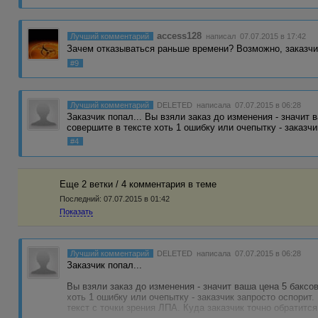
access128
Лучший комментарий
написал 07.07.2015 в 17:42
Зачем отказываться раньше времени? Возможно, заказчик
#9
Лучший комментарий
DELETED
написала 07.07.2015 в 06:28
Заказчик попал... Вы взяли заказ до изменения - значит в
совершите в тексте хоть 1 ошибку или очепытку - заказч
#4
Еще 2 ветки / 4 комментария в темe
Последний:
07.07.2015 в 01:42
Показать
Лучший комментарий
DELETED
написала 07.07.2015 в 06:28
Заказчик попал...
Вы взяли заказ до изменения - значит ваша цена 5 баксов
хоть 1 ошибку или очепытку - заказчик запросто оспорит
текст с точки зрения ЛПА. Куда заказчик точно обратится