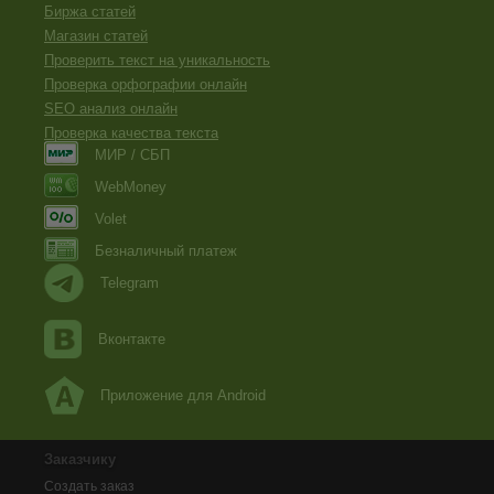
Биржа статей
Магазин статей
Проверить текст на уникальность
Проверка орфографии онлайн
SEO анализ онлайн
Проверка качества текста
МИР / СБП
WebMoney
Volet
Безналичный платеж
Telegram
Вконтакте
Приложение для Android
Заказчику
Создать заказ