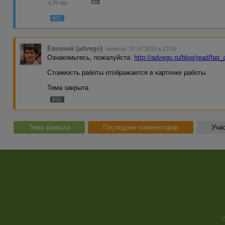
4.75 Mb
#21
Евгений (advego)
написал 07.07.2015 в 23:39
Ознакомьтесь, пожалуйста:
http://advego.ru/blog/read/faq
Стоимость работы отображается в карточке работы.
Тема закрыта.
#30
Тема закрыта
Последние комментарии
Учас