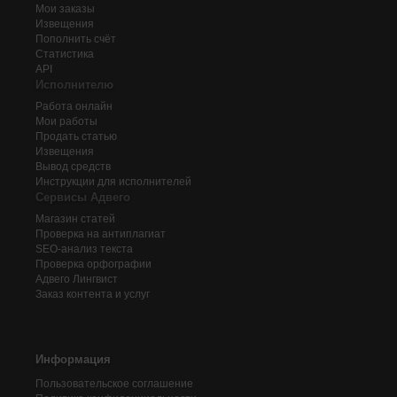
Мои заказы
Извещения
Пополнить счёт
Статистика
API
Исполнителю
Работа онлайн
Мои работы
Продать статью
Извещения
Вывод средств
Инструкции для исполнителей
Сервисы Адвего
Магазин статей
Проверка на антиплагиат
SEO-анализ текста
Проверка орфографии
Адвего
Лингвист
Заказ контента и услуг
Информация
Пользовательское соглашение