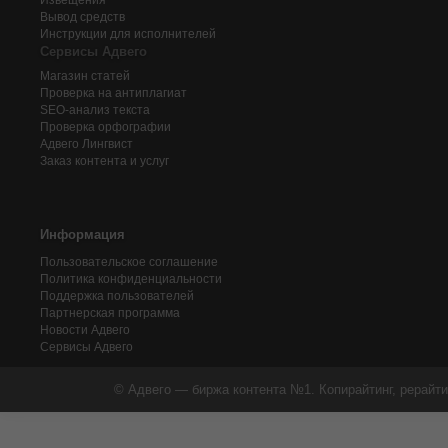
Извещения
Вывод средств
Инструкции для исполнителей
Сервисы Адвего
Магазин статей
Проверка на антиплагиат
SEO-анализ текста
Проверка орфографии
Адвего
Лингвист
Заказ контента и услуг
Информация
Пользовательское соглашение
Политика конфиденциальности
Поддержка пользователей
Партнерская программа
Новости Адвего
Сервисы Адвего
© Адвего — биржа контента №1. Копирайтинг, рерайти