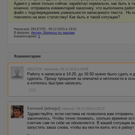
Адвего у меня только сейчас заработал нормально, как быть в т
конечно, отправила комментарий заказчику, что выполнила работ
файл с подтверждением уникальности написанного текста . Но ка
повлияло на мою статистику! Как быть в такой ситуации?
Написала: DELETED , 09.12.2015 в 19:01
В форуме:
Автору. Вопросы по заказам
Комментариев:
2
Комментарии
DELETED
написала 09.12.2015 в 20:05
Работу я написала в 14:20, до 16:50 нужно было сдать и 
сделать. Прошу прощения за опечатки и неточности в ос
а хотелось быстрее написать.
#1
Евгений (advego)
написал 09.12.2015 в 20:12
Здравствуйте, если система не позволила вам отправить 
закончилось. Чтобы точно понимать, сколько времени ост
счетчик сам по себе не обновляется. В вашей ситуации в
запустить заказ снова, чтобы вы могли взять его в рабоут