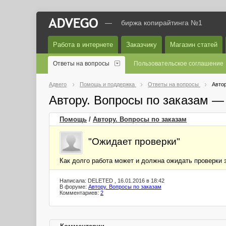
—
биржа копирайтинга №1
Работа в интернете
Заказчику
Магазин статей
Ответы на вопросы
Пользовательское соглашение
Адвего
Помощь и поддержка
Ответы на вопросы
Автор
Автору. Вопросы по заказам —
Помощь
/
Автору. Вопросы по заказам
"Ожидает проверки"
Как долго работа может и должна ожидать проверки з
Написала: DELETED , 16.01.2016 в 18:42
В форуме:
Автору. Вопросы по заказам
Комментариев:
2