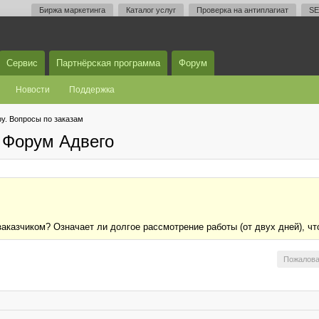
Биржа маркетинга
Каталог услуг
Проверка на антиплагиат
SE
Сервис
Партнёрская программа
Форум
Новости
Поддержка
у. Вопросы по заказам
 Форум Адвего
аказчиком? Означает ли долгое рассмотрение работы (от двух дней), чт
Пожалова