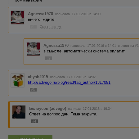
Комментарии
Agnessa1970
написала 17.01.2016 в 14:00
ничего. ждите
#1
Скрыть ветку
Agnessa1970
написала 17.01.2016 в 14:01
в ответ на #1
в смысле, автоматически система оплатит.
#2
altysh2015
написала 17.01.2016 в 14:02
http://advego.ru/blog/read/faq_author/1317091
#3
Белоусов (advego)
написал 17.01.2016 в 19:34
Ответ на вопрос дан. Тема закрыта.
#4
Тема закрыта