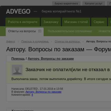
Биржа маркетинга
Каталог услуг
П
—
биржа копирайтинга №1
Работа в интернете
Заказчику
Магазин статей
Сервис
Ответы на вопросы
Пользовательское соглашение
Новости
Адвего
Помощь и поддержка
Ответы на вопросы
Автору. Вопросы п
Автору. Вопросы по заказам — Фору
Помощь
/
Автору. Вопросы по заказам
Заказчик не оплатил(или не отказал в
Выполнила заказ, потом выполняла доработку. В итоге сегодня з
Написала: DELETED , 17.01.2016 в 13:58
В форуме:
Автору. Вопросы по заказам
Комментариев:
4