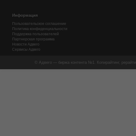
Информация
Пользовательское соглашение
Политика конфиденциальности
Поддержка пользователей
Партнерская программа
Новости Адвего
Сервисы Адвего
© Адвего — биржа контента №1. Копирайтинг, рерайти