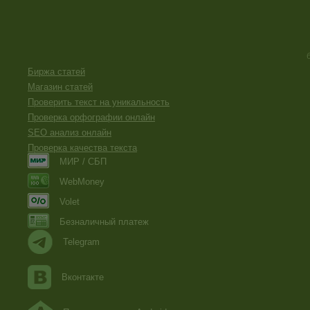
Биржа статей
Магазин статей
Проверить текст на уникальность
Проверка орфографии онлайн
SEO анализ онлайн
Проверка качества текста
МИР / СБП
WebMoney
Volet
Безналичный платеж
Telegram
Вконтакте