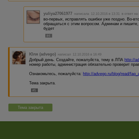
yuliya27061977
написала 12.10.2016 в 13:31
в ответ на
во-первых, исправлять ошибки уже поздно. Во-вт
обращаться с этим вопросом. Админам и пишите, 
будет
#4
Юля (advego)
написал 12.10.2016 в 16:49
Добрый день. Создайте, пожалуйста, тему в ЛПА
http://a
номер работы, администрация обязательно проверит пра
Ознакомьтесь, пожалуйста:
http://advego.ru/blog/read/faq
Тема закрыта.
#5
Тема закрыта