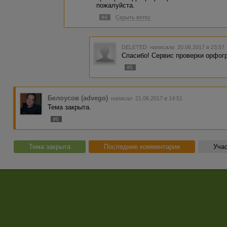
пожалуйста.
#4
Скрыть ветку
DELETED
написала 20.06.2017 в 23:5
Спасибо! Сервис проверки орфог
#5
Белоусов (advego)
написал 21.06.2017 в 14:51
Тема закрыта.
#6
Тема закрыта
Последние комментарии
Учас