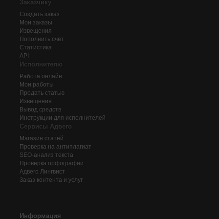
Заказчику
Создать заказ
Мои заказы
Извещения
Пополнить счёт
Статистика
API
Исполнителю
Работа онлайн
Мои работы
Продать статью
Извещения
Вывод средств
Инструкции для исполнителей
Сервисы Адвего
Магазин статей
Проверка на антиплагиат
SEO-анализ текста
Проверка орфографии
Адвего
Лингвист
Заказ контента и услуг
Информация