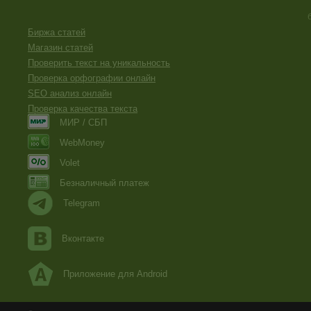
Биржа статей
Магазин статей
Проверить текст на уникальность
Проверка орфографии онлайн
SEO анализ онлайн
Проверка качества текста
МИР / СБП
WebMoney
Volet
Безналичный платеж
Telegram
Вконтакте
Приложение для Android