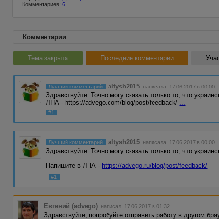
Комментариев:
6
Комментарии
Тема закрыта
Последние комментарии
Учас
altysh2015
Лучший комментарий
написала 17.06.2017 в 00:00
Здравствуйте! Точно могу сказать только то, что украинс
ЛПА - https://advego.com/blog/post/feedback/
...
#1
altysh2015
Лучший комментарий
написала 17.06.2017 в 00:00
Здравствуйте! Точно могу сказать только то, что украинс
Напишите в ЛПА -
https://advego.ru/blog/post/feedback/
#1
Евгений (advego)
написал 17.06.2017 в 01:32
Здравствуйте, попробуйте отправить работу в другом бра