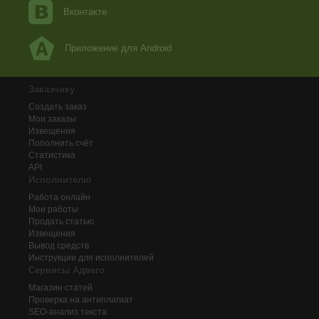
Вконтакте
Приложение для Android
Заказчику
Создать заказ
Мои заказы
Извещения
Пополнить счёт
Статистика
API
Исполнителю
Работа онлайн
Мои работы
Продать статью
Извещения
Вывод средств
Инструкции для исполнителей
Сервисы Адвего
Магазин статей
Проверка на антиплагиат
SEO-анализ текста