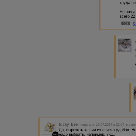
труда не
Не назыв
всего 22
#69
О
lucky_bee
написала 18.07.2017 в 21:04
в отве
Да, вырезать ключи из списка удобно. Но
надо выбрать, например, 7-11.
PRO