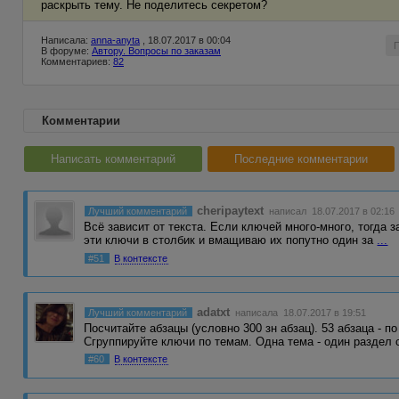
раскрыть тему. Не поделитесь секретом?
Написала:
anna-anyta
, 18.07.2017 в 00:04
В форуме:
Автору. Вопросы по заказам
Комментариев:
82
Комментарии
Написать комментарий
Последние комментарии
cheripaytext
Лучший комментарий
написал 18.07.2017 в 02:16
Всё зависит от текста. Если ключей много-много, тогда 
эти ключи в столбик и вмащиваю их попутно один за
...
#51
В контексте
adatxt
Лучший комментарий
написала 18.07.2017 в 19:51
Посчитайте абзацы (условно 300 зн абзац). 53 абзаца - п
Сгруппируйте ключи по темам. Одна тема - один раздел
#60
В контексте