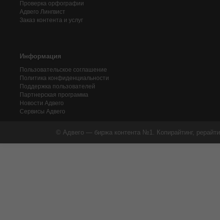
Проверка орфографии
Адвего
Лингвист
Заказ контента и услуг
Информация
Пользовательское соглашение
Политика конфиденциальности
Поддержка пользователей
Партнерская программа
Новости Адвего
Сервисы Адвего
© Адвего — биржа контента №1. Копирайтинг, рерайти