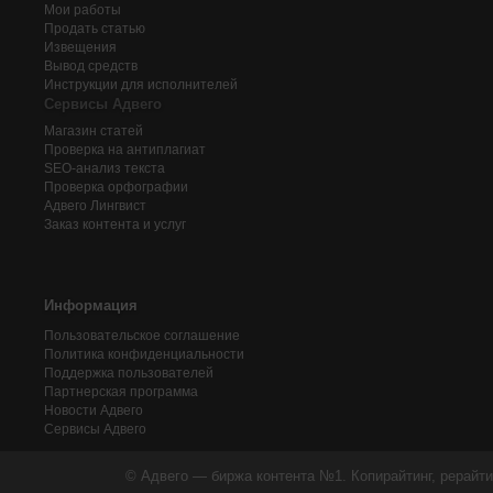
Мои работы
Продать статью
Извещения
Вывод средств
Инструкции для исполнителей
Сервисы Адвего
Магазин статей
Проверка на антиплагиат
SEO-анализ текста
Проверка орфографии
Адвего
Лингвист
Заказ контента и услуг
Информация
Пользовательское соглашение
Политика конфиденциальности
Поддержка пользователей
Партнерская программа
Новости Адвего
Сервисы Адвего
© Адвего — биржа контента №1. Копирайтинг, рерайти