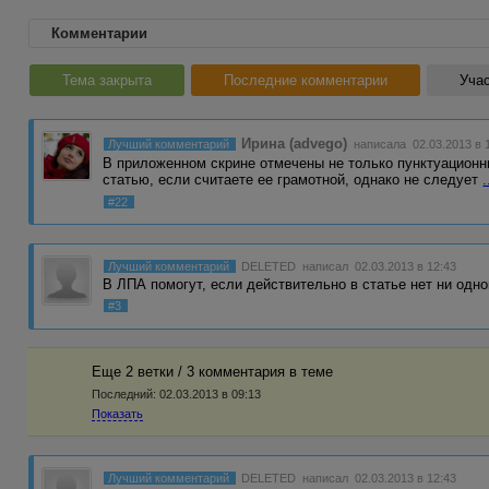
Комментарии
Тема закрыта
Последние комментарии
Учас
Ирина (advego)
Лучший комментарий
написала 02.03.2013 в 
В приложенном скрине отмечены не только пунктуационн
статью, если считаете ее грамотной, однако не следует
.
#22
Лучший комментарий
DELETED
написал 02.03.2013 в 12:43
В ЛПА помогут, если действительно в статье нет ни одн
#3
Еще 2 ветки / 3 комментария в темe
Последний:
02.03.2013 в 09:13
Показать
Лучший комментарий
DELETED
написал 02.03.2013 в 12:43