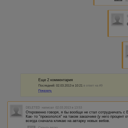
Еще 2 комментария
Последний:
02.03.2013 в 10:21
в ответ на #9
Показать
DELETED
написал 02.03.2013 в 13:53
Откровенно говоря, я бы вообще не стал сотрудничать с
Как- то "прокололся" на таком заказчике (у него процент о
всегда сначала кликаю на автарку новых вебов.
#14
Скрыть ветку