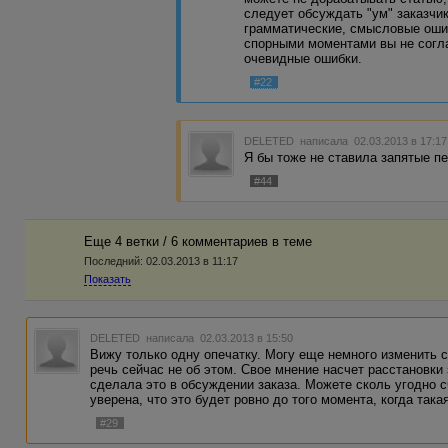
следует обсуждать "ум" заказчи
грамматические, смысловые оши
спорными моментами вы не согла
очевидные ошибки.
#22
DELETED
написала 02.03.2013 в 17:1
Я бы тоже не ставила запятые пе
#44
Еще 4 ветки / 6 комментариев в темe
Последний:
02.03.2013 в 11:17
Показать
DELETED
написала 02.03.2013 в 15:50
Вижу только одну опечатку. Могу еще немного изменить 
речь сейчас не об этом. Свое мнение насчет расстановки
сделала это в обсуждении заказа. Можете сколь угодно с
уверена, что это будет ровно до того момента, когда така
#29