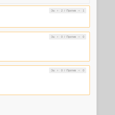
За
2
/
Против
1
За
0
/
Против
0
За
0
/
Против
0