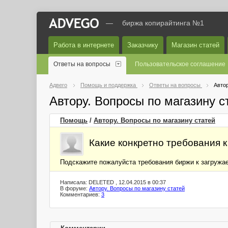
—
биржа копирайтинга №1
Работа в интернете
Заказчику
Магазин статей
Ответы на вопросы
Пользовательское соглашение
Адвего
Помощь и поддержка
Ответы на вопросы
Автор
Автору. Вопросы по магазину 
Помощь
/
Автору. Вопросы по магазину статей
Какие конкретно требования
Подскажите пожалуйста требования биржи к загружа
Написала: DELETED , 12.04.2015 в 00:37
В форуме:
Автору. Вопросы по магазину статей
Комментариев:
3