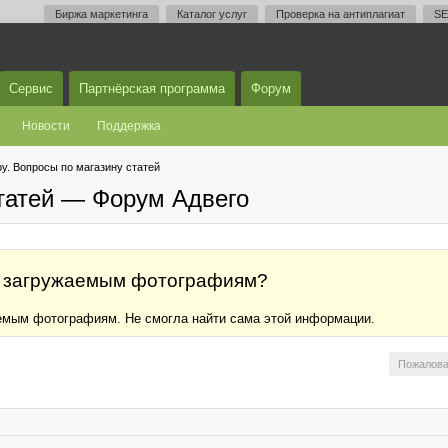
Биржа маркетинга
Каталог услуг
Проверка на антиплагиат
SE
Сервис
Партнёрская программа
Форум
Новости
Поддержка
у. Вопросы по магазину статей
статей — Форум Адвего
 к загружаемым фотографиям?
емым фотографиям. Не смогла найти сама этой информации.
Пожалова