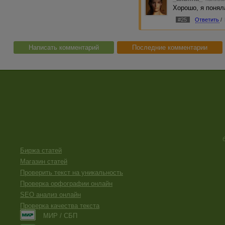
Хорошо, я понял
#25
Ответить
/
Написать комментарий
Последние комментарии
Биржа статей
Магазин статей
Проверить текст на уникальность
Проверка орфографии онлайн
SEO анализ онлайн
Проверка качества текста
МИР / СБП