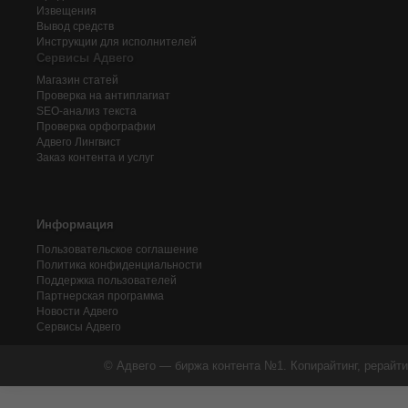
Извещения
Вывод средств
Инструкции для исполнителей
Сервисы Адвего
Магазин статей
Проверка на антиплагиат
SEO-анализ текста
Проверка орфографии
Адвего
Лингвист
Заказ контента и услуг
Информация
Пользовательское соглашение
Политика конфиденциальности
Поддержка пользователей
Партнерская программа
Новости Адвего
Сервисы Адвего
© Адвего — биржа контента №1. Копирайтинг, рерайти