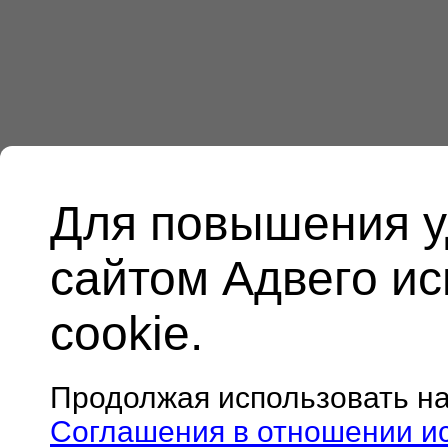
Для повышения у
сайтом Адвего и
cookie.
Продолжая использовать н
Соглашения в отношении и