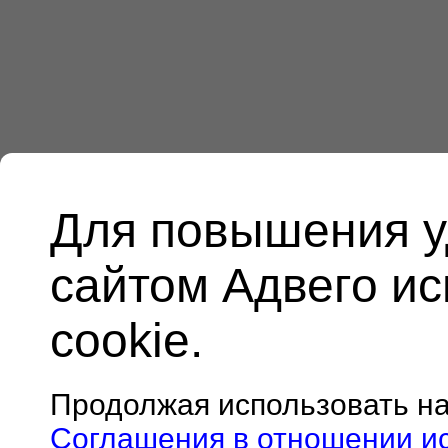
Для повышения у
сайтом Адвего и
cookie.
Продолжая использовать н
Соглашения в отношении и