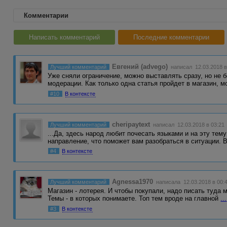
Комментарии
Написать комментарий
Последние комментарии
Евгений (advego)
Лучший комментарий
написал 12.03.2018 в
Уже сняли ограничение, можно выставлять сразу, но не 
модерации. Как только одна статья пройдет в магазин, 
#10
В контексте
cheripaytext
Лучший комментарий
написал 12.03.2018 в 03:21
...Да, здесь народ любит почесать языками и на эту тем
направление, что поможет вам разобраться в ситуации.
#4
В контексте
Agnessa1970
Лучший комментарий
написала 12.03.2018 в 00:
Магазин - лотерея. И чтобы покупали, надо писать туда 
Темы - в которых понимаете. Топ тем вроде на главной
...
#3
В контексте