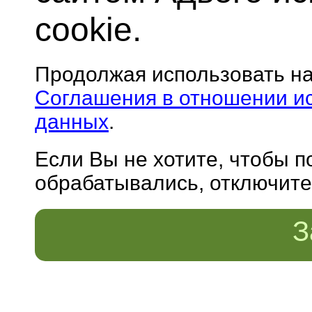
cookie.
Продолжая использовать н
Соглашения в отношении и
данных
.
Если Вы не хотите, чтобы 
обрабатывались, отключите 
З