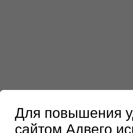
Для повышения у
сайтом Адвего и