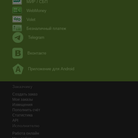
МИР / СБП
WebMoney
Volet
Безналичный платеж
Telegram
Вконтакте
Приложение для Android
Заказчику
Создать заказ
Мои заказы
Извещения
Пополнить счёт
Статистика
API
Исполнителю
Работа онлайн