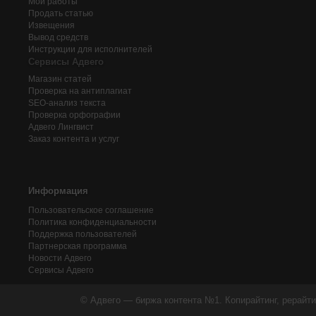
Мои работы
Продать статью
Извещения
Вывод средств
Инструкции для исполнителей
Сервисы Адвего
Магазин статей
Проверка на антиплагиат
SEO-анализ текста
Проверка орфографии
Адвего
Лингвист
Заказ контента и услуг
Информация
Пользовательское соглашение
Политика конфиденциальности
Поддержка пользователей
Партнерская программа
Новости Адвего
Сервисы Адвего
© Адвего — биржа контента №1. Копирайтинг, рерайти