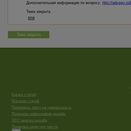
Дополнительная информация по вопросу:
http://advego.ru
Тема закрыта.
#3
Тема закрыта
Биржа статей
Магазин статей
Проверить текст на уникальность
Проверка орфографии онлайн
SEO анализ онлайн
Проверка качества текста