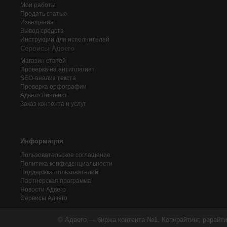
Мои работы
Продать статью
Извещения
Вывод средств
Инструкции для исполнителей
Сервисы Адвего
Магазин статей
Проверка на антиплагиат
SEO-анализ текста
Проверка орфографии
Адвего
Лингвист
Заказ контента и услуг
Информация
Пользовательское соглашение
Политика конфиденциальности
Поддержка пользователей
Партнерская программа
Новости Адвего
Сервисы Адвего
© Адвего — биржа контента №1. Копирайтинг, рерайти