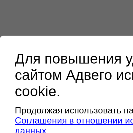
Для повышения у
сайтом Адвего и
cookie.
Продолжая использовать н
Соглашения в отношении и
данных
.