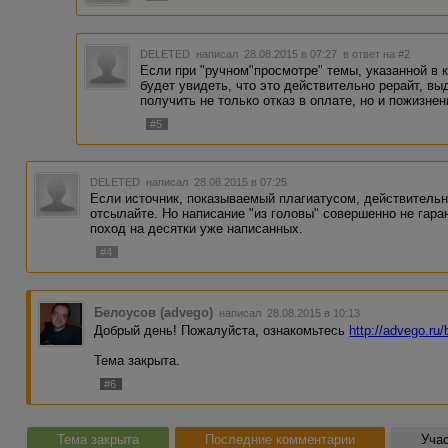
DELETED
написал 28.08.2015 в 07:27
в ответ на #2
Если при "ручном"просмотре" темы, указанной в 
будет увидеть, что это действительно рерайт, вы
получить не только отказ в оплате, но и пожизне
#5
DELETED
написал 28.08.2015 в 07:25
Если источник, показываемый плагиатусом, действительно
отсылайте. Но написание "из головы" совершенно не гаран
поход на десятки уже написанных.
#4
Белоусов (advego)
написал 28.08.2015 в 10:13
Добрый день! Пожалуйста, ознакомьтесь
http://advego.ru
Тема закрыта.
#6
Тема закрыта
Последние комментарии
Учас