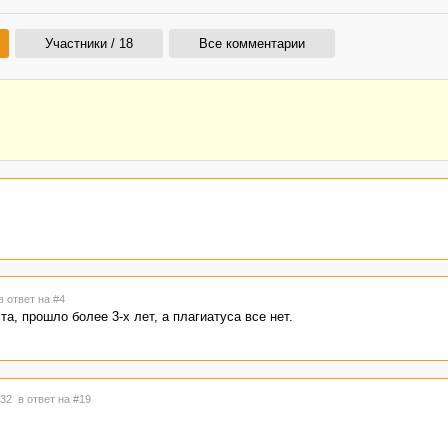
Участники / 18
Все комментарии
в ответ на #4
а, прошло более 3-х лет, а плагиатуса все нет.
5:32
в ответ на #19