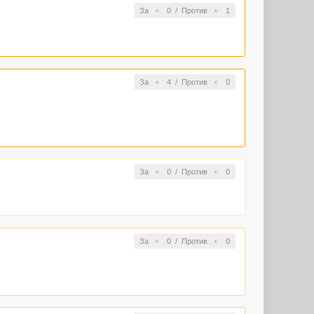
За
0
/
Против
1
За
4
/
Против
0
За
0
/
Против
0
За
0
/
Против
0