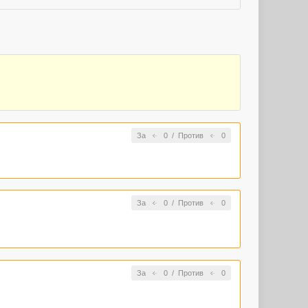
За
0
/
Против
0
За
0
/
Против
0
За
0
/
Против
0