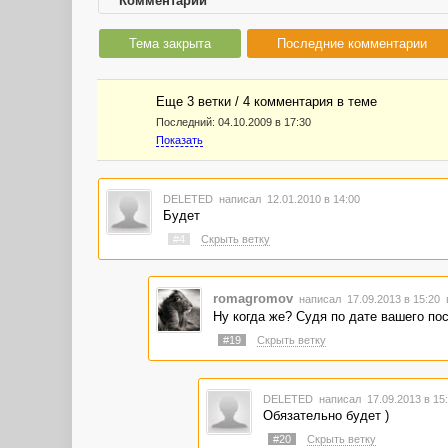
Комментарии
Тема закрыта
Последние комментарии
Еще 3 ветки / 4 комментария в темe
Последний:
04.10.2009 в 17:30
Показать
DELETED
написал 12.01.2010 в 14:00
Будет
#4
Скрыть ветку
romagromov
написал 17.09.2013 в 15:20
Ну когда же? Судя по дате вашего пост
#19
Скрыть ветку
DELETED
написал 17.09.2013 в 1
Обязательно будет )
#20
Скрыть ветку