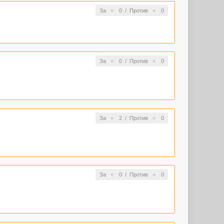
За
0
/
Против
0
За
0
/
Против
0
За
2
/
Против
0
За
0
/
Против
0