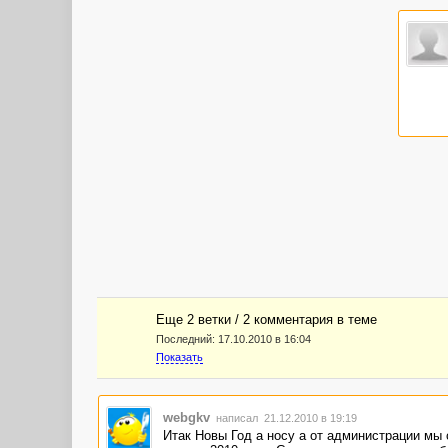
Еще 2 ветки / 2 комментария в темe
Последний:
17.10.2010 в 16:04
Показать
webgkv
написал 21.12.2010 в 19:19
Итак Новы Год а носу а от администрации мы 