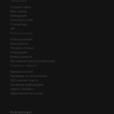
Заказчику
Создать заказ
Мои заказы
Извещения
Пополнить счёт
Статистика
API
Исполнителю
Работа онлайн
Мои работы
Продать статью
Извещения
Вывод средств
Инструкции для исполнителей
Сервисы Адвего
Магазин статей
Проверка на антиплагиат
SEO-анализ текста
Проверка орфографии
Адвего
Лингвист
Заказ контента и услуг
Информация