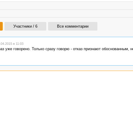
Участники / 6
Все комментарии
04.2015 в 11:03
аз уже говорено. Только сразу говорю - отказ признают обоснованным, 