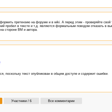
формить претензию на форуме и в wiki. А перед этим - проверяйте свой 
шний пробел в тексте и т.д. являются формальным поводом отказать в вы
 на стороне ВМ и автора.
0
я, поскольку текст опубликован в общем доступе и содержит ошибки.
Участники / 6
Все комментарии