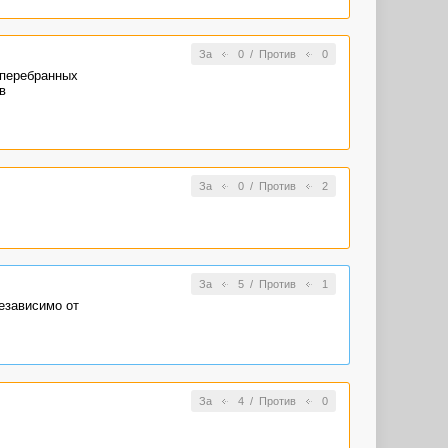
За
0
/
Против
0
 перебранных
в
За
0
/
Против
2
За
5
/
Против
1
независимо от
За
4
/
Против
0