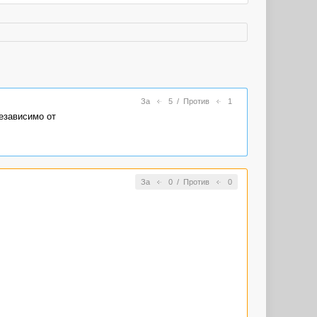
За
5
/
Против
1
независимо от
За
0
/
Против
0