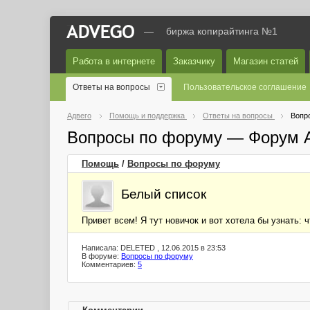
—
биржа копирайтинга №1
Работа в интернете
Заказчику
Магазин статей
Ответы на вопросы
Пользовательское соглашение
Адвего
Помощь и поддержка
Ответы на вопросы
Вопр
Вопросы по форуму — Форум 
Помощь
/
Вопросы по форуму
Белый список
Привет всем! Я тут новичок и вот хотела бы узнать: ч
Написала: DELETED , 12.06.2015 в 23:53
В форуме:
Вопросы по форуму
Комментариев:
5