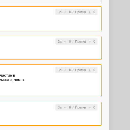
За
0
/
Против
0
За
0
/
Против
0
За
0
/
Против
0
частие в
имости, чем в
За
0
/
Против
0