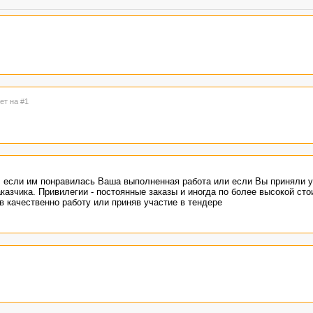
ет на #1
, если им понравилась Ваша выполненная работа или если Вы приняли у
азчика. Привилегии - постоянные заказы и иногда по более высокой сто
 качественно работу или приняв участие в тендере