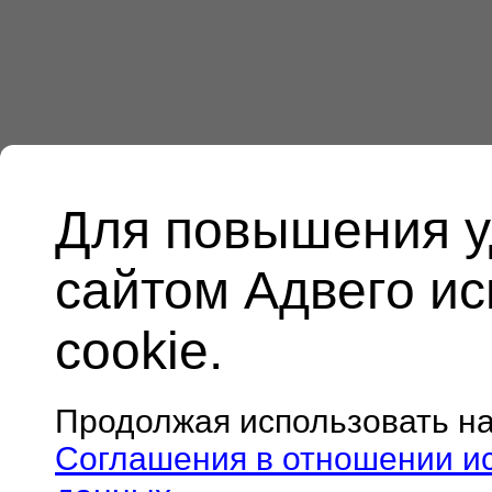
Для повышения у
сайтом Адвего и
cookie.
Продолжая использовать н
Соглашения в отношении и