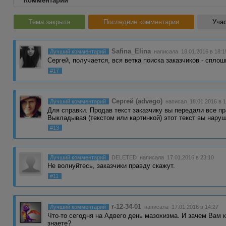
Комментарии
Тема закрыта
Последние комментарии
Учас
Safina_Elina
Лучший комментарий
написала 18.01.2016 в 18:1
Сергей, получается, вся ветка поиска заказчиков - спло
#17
Сергей (advego)
Лучший комментарий
написал 18.01.2016 в 1
Для справки. Продав текст заказчику вы передали все пр
Выкладывая (текстом или картинкой) этот текст вы нару
#13
Лучший комментарий
DELETED
написала 17.01.2016 в 23:10
Не волнуйтесь, заказчики правду скажут.
#11
r-12-34-01
Лучший комментарий
написала 17.01.2016 в 14:27
Что-то сегодня на Адвего день мазохизма. И зачем Вам 
знаете?