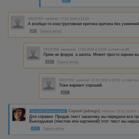
#11
DELETED
написал 17.01.2016 в 21:53
А вообще-то конструктивная критика критика без унижени
#9
Скрыть ветку
DELETED
написала 17.01.2016 в 23:08
в ответ на #9
Прям не форум, а школа. Может просто оценки в
#10
Скрыть ветку
DELETED
написал 17.01.2016 в 23:30
в ответ на
Тоже вариант хороший.
#12
Сергей (advego)
Лучший комментарий
написал 18.01.2016 в 1
Для справки. Продав текст заказчику вы передали все пр
Выкладывая (текстом или картинкой) этот текст вы наруш
#13
Скрыть ветку