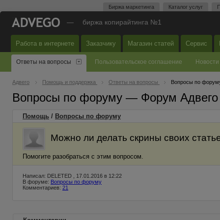
Биржа маркетинга
Каталог услуг
П
—
биржа копирайтинга №1
Работа в интернете
Заказчику
Магазин статей
Сервис
Ответы на вопросы
Пользовательское соглашение
Новости
Адвего
Помощь и поддержка
Ответы на вопросы
Вопросы по форум
Вопросы по форуму — Форум Адвего
Помощь
/
Вопросы по форуму
Можно ли делать скрины своих статье
Помогите разобраться с этим вопросом.
Написал: DELETED , 17.01.2016 в 12:22
В форуме:
Вопросы по форуму
Комментариев:
21