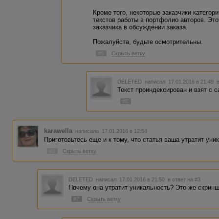
Кроме того, некоторые заказчики категор
текстов работы в портфолио авторов. Эт
заказчика в обсуждении заказа.
Пожалуйста, будьте осмотрительны.
#5
Скрыть ветку
DELETED
написал 17.01.2016 в 21:49
Текст проиндексирован и взят с с
#6
karawella
написала 17.01.2016 в 12:58
Приготовьтесь еще и к тому, что статья ваша утратит уник
#3
Скрыть ветку
DELETED
написал 17.01.2016 в 21:50
в ответ на #3
Почему она утратит уникальность? Это же скринш
#7
Скрыть ветку