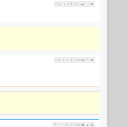
За
0
/
Против
0
За
0
/
Против
0
За
12
/
Против
0