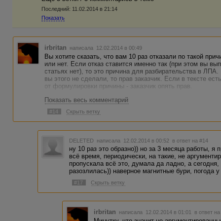
Последний:
11.02.2014 в 21:14
Показать
irbritan
написала 12.02.2014 в 00:49
Вы хотите сказать, что вам 10 раз отказали по такой при
или нет. Если отказ ставится именно так (при этом вы в
статьях нет), то это причина для разбирательства в ЛПА
вы этого не сделали, то прав заказчик. Если в тексте ест
от формулировки причины - заказчик опять прав.
Показать весь комментарий
#14
Скрыть ветку
DELETED
написала 12.02.2014 в 00:52
в ответ на #14
ну 10 раз это образно)) но за 3 месяца работы, я 
всё время, периодически, на такие, не аргументи
пропускала всё это, думала да ладно, а сегодня,
разозлилась)) наверное магнитные бури, погода у
#17
Скрыть ветку
irbritan
написала 12.02.2014 в 01:01
в ответ на
Минутку, что значит не аргументированн