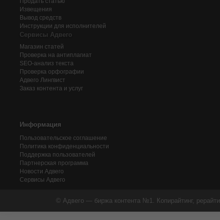
Продать статью
Извещения
Вывод средств
Инструкции для исполнителей
Сервисы Адвего
Магазин статей
Проверка на антиплагиат
SEO-анализ текста
Проверка орфографии
Адвего
Лингвист
Заказ контента и услуг
Информация
Пользовательское соглашение
Политика конфиденциальности
Поддержка пользователей
Партнерская программа
Новости Адвего
Сервисы Адвего
© Адвего — биржа контента №1. Копирайтинг, рерайти