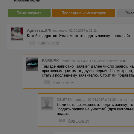
Комментарии
Тема закрыта
Последние комментарии
Учас
Agnessa1970
написала 02.04.2017 в 21:11
Какой квадратик. Если можете подать заявку - подавайте.
#1
Скрыть ветку
BNBWBK
написала 02.04.2017 в 21:22
в ответ на #1
Там где написано "заявки" далее число заявок, н
оранжевым цветом, в других серым. Посмотрела,
статьи последнему заявителю. Стоит ли подавать
#2
Скрыть ветку
DELETED
написал 02.04.2017 в 21:30
в ответ на
Если есть возможность подать заявку, то
"подать заявку на участие" (прямоугольни
подать.
#3
Скрыть ветку