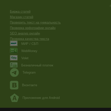
Биржа статей
Магазин статей
Проверить текст на уникальность
Проверка орфографии онлайн
SEO анализ онлайн
Проверка качества текста
МИР / СБП
WebMoney
Volet
Безналичный платеж
Telegram
Вконтакте
Приложение для Android