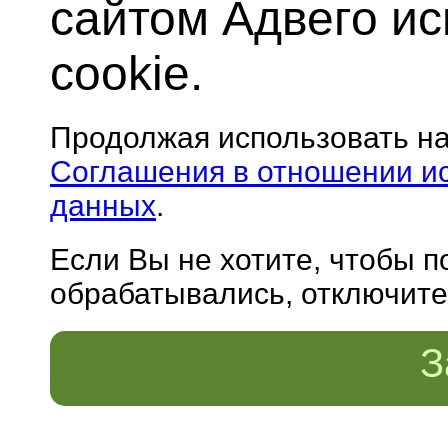
сайтом Адвего и
cookie.
Продолжая использовать н
Соглашения в отношении и
данных
.
Если Вы не хотите, чтобы 
обрабатывались, отключите 
З