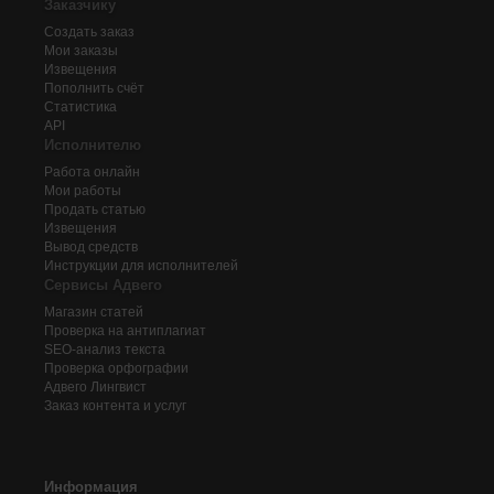
Заказчику
Создать заказ
Мои заказы
Извещения
Пополнить счёт
Статистика
API
Исполнителю
Работа онлайн
Мои работы
Продать статью
Извещения
Вывод средств
Инструкции для исполнителей
Сервисы Адвего
Магазин статей
Проверка на антиплагиат
SEO-анализ текста
Проверка орфографии
Адвего
Лингвист
Заказ контента и услуг
Информация