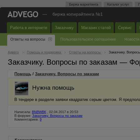
Биржа маркетинга
Каталог услуг
П
—
биржа копирайтинга №1
Работа в интернете
Заказчику
Магазин статей
Сервис
Ответы на вопросы
Пользовательское соглашение
Новости
Адвего
Помощь и поддержка
Ответы на вопросы
Заказчику. Вопросы
Заказчику. Вопросы по заказам — Фо
Помощь
/
Заказчику. Вопросы по заказам
Нужна помощь
В тендере в разделе заявки квадратик серым цветом. Я предполаг
Написала:
BNBWBK
, 02.04.2017 в 20:53
В форуме:
Заказчику. Вопросы по заказам
Комментариев:
9