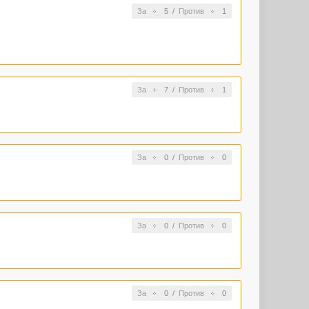
За
5
/
Против
1
За
7
/
Против
1
За
0
/
Против
0
За
0
/
Против
0
За
0
/
Против
0