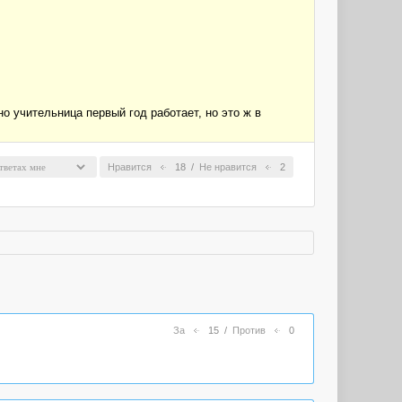
учительница первый год работает, но это ж в
Нравится
18
/
Не нравится
2
За
15
/
Против
0