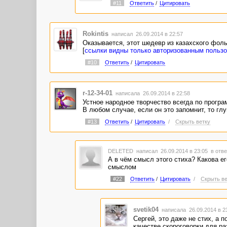
#11
Ответить
/
Цитировать
Rokintis
написал 26.09.2014 в 22:57
Оказывается, этот шедевр из казахского фоль
[
ссылки видны только авторизованным польз
#10
Ответить
/
Цитировать
r-12-34-01
написала 26.09.2014 в 22:58
Устное народное творчество всегда по програ
В любом случае, если он это запомнит, то глу
#13
Ответить
/
Цитировать
/
Скрыть ветку
DELETED
написал 26.09.2014 в 23:05
в отве
А в чём смысл этого стиха? Какова ег
смыслом
#22
Ответить
/
Цитировать
/
Скрыть ве
svetik04
написала 26.09.2014 в 
Сергей, это даже не стих, а 
качестве скороговорки для раз